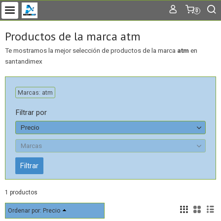
0
Productos de la marca atm
Te mostramos la mejor selección de productos de la marca
atm
en
santandimex
Marcas: atm
Filtrar por
Precio
Marcas
1 productos
Ordenar por:
Precio