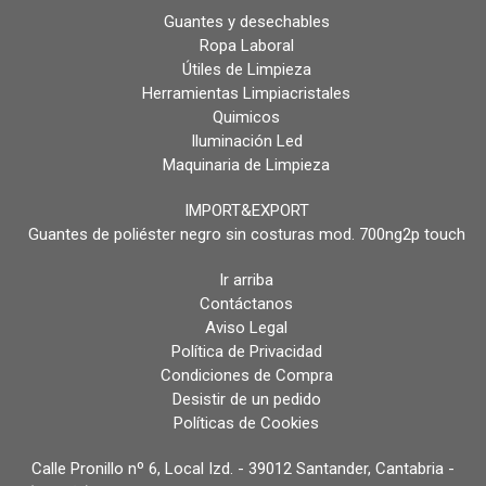
Guantes y desechables
Ropa Laboral
Útiles de Limpieza
Herramientas Limpiacristales
Quimicos
Iluminación Led
Maquinaria de Limpieza
IMPORT&EXPORT
Guantes de poliéster negro sin costuras mod. 700ng2p touch
Ir arriba
Contáctanos
Aviso Legal
Política de Privacidad
Condiciones de Compra
Desistir de un pedido
Políticas de Cookies
Calle Pronillo nº 6, Local Izd. - 39012 Santander, Cantabria -