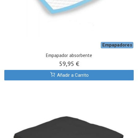
Empapadores
Empapador absorbente
59,95 €
Añadir a Carrito