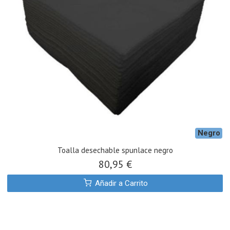
Negro
Toalla desechable spunlace negro
80,95 €
Añadir a Carrito