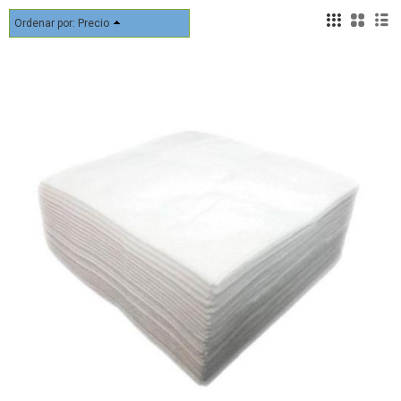
Ordenar por:
Precio