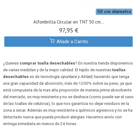
50 cm diámetro
Alfombrilla Circular en TNT 50 cm...
97,95 €
Añadir a Carrito
¿Quieres
comprar toalla desechables
? En nuestra tienda disponemos
de varias medidas y de la mejor calidad. El tejido de nuestras
toallas
desechables
es de tecnología
spunlace y Airlaid
, haciendo que tenga
una gran capacidad de absorción, más de 1200% sobre su peso, ya que
está compuesta de la mas alta proporción de materia prima absorbente
del mercado, es muy resistente y no se deshace (como puede ser el caso
de las toallas de celulosa), lo que nos garantiza no dejar residuos en la
zona a secar. Además es muy resistente a químicos agresivos y no se ha
detectado nunca que pueda producir alergias. Hacemos envío con
entrega inmediata en menos de 24 horas.