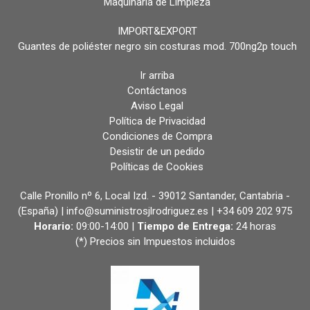
Maquinaria de Limpieza
IMPORT&EXPORT
Guantes de poliéster negro sin costuras mod. 700ng2p touch
Ir arriba
Contáctanos
Aviso Legal
Política de Privacidad
Condiciones de Compra
Desistir de un pedido
Políticas de Cookies
Calle Pronillo nº 6, Local Izd. - 39012 Santander, Cantabria -
(España) | info@suministrosjlrodriguez.es |
+34 609 202 975
Horario:
09:00-14:00 |
Tiempo de Entrega:
24 horas
(*) Precios sin Impuestos incluidos