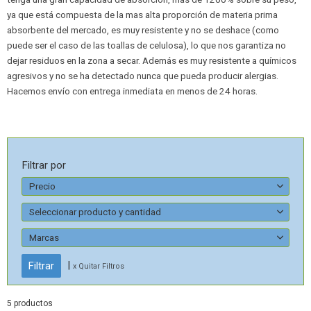
ya que está compuesta de la mas alta proporción de materia prima
absorbente del mercado, es muy resistente y no se deshace (como
puede ser el caso de las toallas de celulosa), lo que nos garantiza no
dejar residuos en la zona a secar. Además es muy resistente a químicos
agresivos y no se ha detectado nunca que pueda producir alergias.
Hacemos envío con entrega inmediata en menos de 24 horas.
Filtrar por
Precio
Seleccionar producto y cantidad
Marcas
|
x Quitar Filtros
5 productos