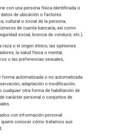
one con una persona física identificada o
n, datos de ubicación o factores
a, cultural o social de la persona,
 números de cuenta bancaria, así como
uridad social, licencia de conducir, etc.).
 raza o el origen étnico, las opiniones
adores, la salud física o mental,
cos o las preferencias sexuales,
 de forma automatizada o no automatizada
onservación, adaptación o modificación,
o cualquier otra forma de habilitación de
 de carácter personal o conjuntos de
ales.
nados con información personal
Si quiere conocer cómo tratamos sus
d.