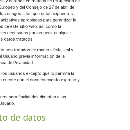
ola y europea en materia de Protección de
uropeo y del Consejo de 27 de abril de
 los riesgos a los que están expuestos,
anizativas apropiadas para garantizar la
és de este sitio web, así como la
ones necesarias para impedir cualquier
os datos tratados.
 son tratados de manera lícita, leal y
l Usuario previa información de la
ica de Privacidad.
los usuarios excepto que lo permita la
o cuente con el consentimiento expreso y
os para finalidades distintas a las
Usuario.
to de datos