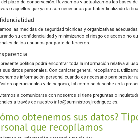
 del plazo de conservación. Revisamos y actualizamos las bases de
ivos o aquellos que ya no son necesarios por haber finalizado la fina
fidencialidad
camos las medidas de seguridad técnicas y organizativas adecuadas 
urando su confidencialidad y minimizando el riesgo de acceso no au
onales de los usuarios por parte de terceros.
nsparencia
a presente política podrá encontrar toda la información relativa al u
e sus datos personales. Con carácter general, recopilamos, utilizam
cenamos información personal cuando es necesario para prestar nu
ósitos operacionales y de negocio, tal como se describe en la presen
nvitamos a comunicarse con nosotros si tiene preguntas o inquietud
onales a través de nuestro
info@suministrosjlrodriguez.es
.
ómo obtenemos sus datos? Tip
rsonal que recopilamos