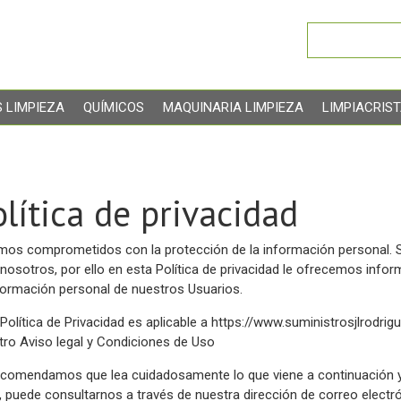
 LIMPIEZA
QUÍMICOS
MAQUINARIA LIMPIEZA
LIMPIACRIS
olítica de privacidad
mos comprometidos con la protección de la información personal. S
 nosotros, por ello en esta Política de privacidad le ofrecemos in
nformación personal de nuestros Usuarios.
Política de Privacidad es aplicable a
https://www.suministrosjlrodrig
tro Aviso legal y Condiciones de Uso
ecomendamos que lea cuidadosamente lo que viene a continuación y, 
, puede consultarnos a través de nuestra dirección de correo elect