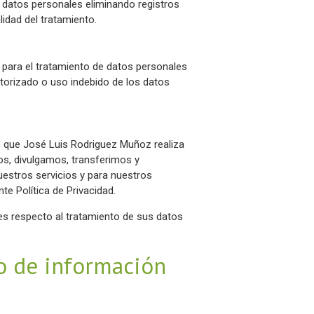
 datos personales eliminando registros
lidad del tratamiento.
para el tratamiento de datos personales
torizado o uso indebido de los datos
so que José Luis Rodriguez Muñoz realiza
os, divulgamos, transferimos y
estros servicios y para nuestros
te Política de Privacidad.
es respecto al tratamiento de sus datos
o de información