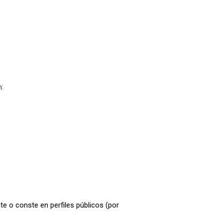
n:
e o conste en perfiles públicos (por