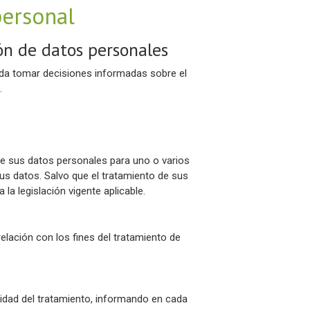
personal
ón de datos personales
eda tomar decisiones informadas sobre el
.
de sus datos personales para uno o varios
us datos. Salvo que el tratamiento de sus
a legislación vigente aplicable.
elación con los fines del tratamiento de
lidad del tratamiento, informando en cada