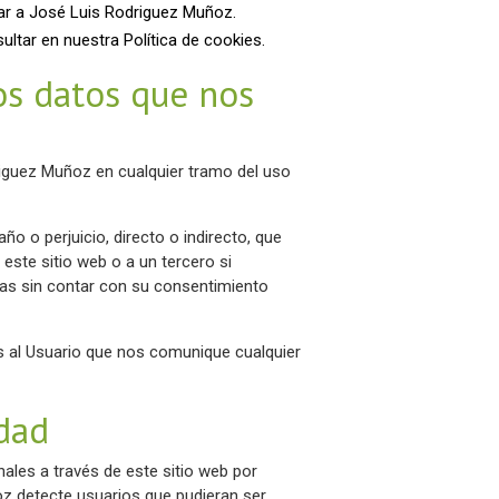
dar a José Luis Rodriguez Muñoz.
ltar en nuestra Política de cookies.
os datos que nos
driguez Muñoz en cualquier tramo del uso
o o perjuicio, directo o indirecto, que
ste sitio web o a un tercero si
nas sin contar con su consentimiento
 al Usuario que nos comunique cualquier
dad
ales a través de este sitio web por
z detecte usuarios que pudieran ser