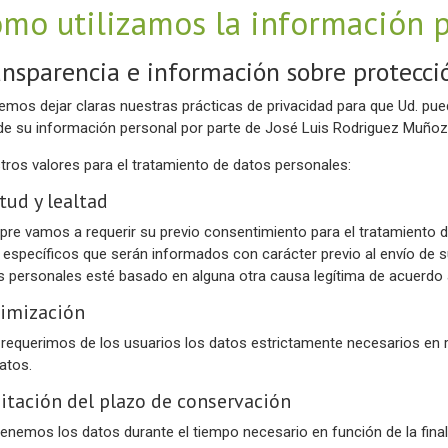
mo utilizamos la información 
ansparencia e información sobre protecci
emos dejar claras nuestras prácticas de privacidad para que Ud. pu
de su información personal por parte de José Luis Rodriguez Muñoz
tros valores para el tratamiento de datos personales:
itud y lealtad
pre vamos a requerir su previo consentimiento para el tratamiento 
s específicos que serán informados con carácter previo al envío de s
s personales esté basado en alguna otra causa legítima de acuerdo a l
imización
 requerimos de los usuarios los datos estrictamente necesarios en r
atos.
itación del plazo de conservación
enemos los datos durante el tiempo necesario en función de la fina