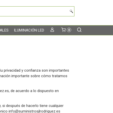
TALES
ILUMINACIÓN LED
0
u privacidad y confianza son importantes
formación importante sobre cómo tratamos
uez.es
, de acuerdo a lo dispuesto en
si después de hacerlo tiene cualquier
rónico
info@suministrosjlrodriguez.es