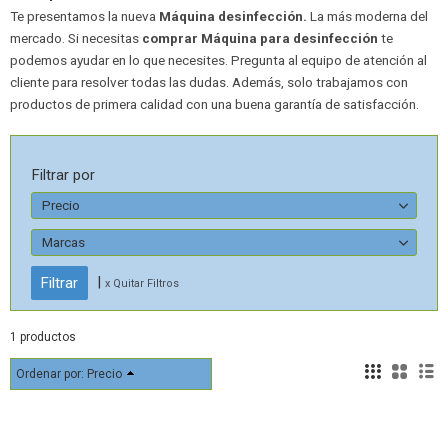
Te presentamos la nueva
Máquina desinfección
.
La más moderna del
mercado. Si necesitas
comprar Máquina para desinfección
te
podemos ayudar en lo que necesites. Pregunta al equipo de atención al
cliente para resolver todas las dudas. Además, solo trabajamos con
productos de primera calidad con una buena garantía de satisfacción.
Filtrar por
Precio
Marcas
|
x Quitar Filtros
1 productos
Ordenar por:
Precio