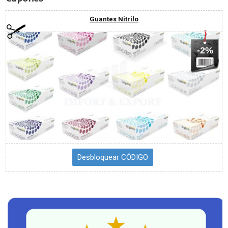
Guantes Nitrilo
-2%