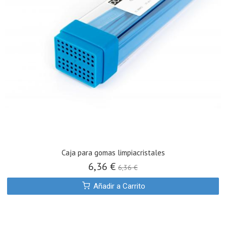
Caja para gomas limpiacristales
6,36 €
6,36 €
Añadir a Carrito