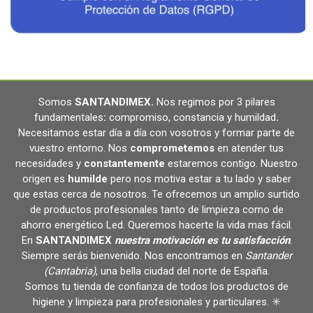
Somos
SANTANDIMEX
.
Nos regimos por 3 pilares
fundamentales
:
compromiso, constancia y humildad
.
Necesitamos estar día a día con vosotros y formar parte de
vuestro entorno. Nos
comprometemos
en atender tus
necesidades y
constantemente
estaremos contigo. Nuestro
origen es
humilde
pero nos motiva estar a tu lado y saber
que estas cerca de nosotros. Te ofrecemos un amplio surtido
de productos profesionales tanto de limpieza como de
ahorro energético Led. Queremos hacerte la vida mas fácil.
En
SANTANDIMEX
nuestra motivación es tu satisfacción
.
Siempre serás bienvenido. Nos encontramos en
Santander
(Cantabria)
, una bella ciudad del norte de España.
Somos tu tienda de confianza de todos los productos de
higiene y limpieza para profesionales y particulares. ✳️