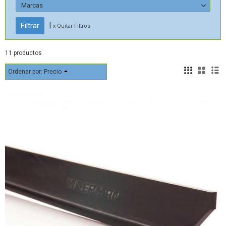
Marcas
|
x Quitar Filtros
11 productos
Ordenar por:
Precio