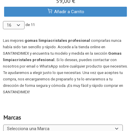
59,00 €
Añadir a Carrito
de 11
Las mejores
gomas limpiacristales profesional
comprarlas nunca
había sido tan sencillo y rápido. Accede a la tienda online en
SANTANDIMEX y encuentra tu modelo y medida en la sección
Gomas
limpiacristales profesional.
Si lo deseas, puedes contactar con
nosotros por email o WhatsApp sobre cualquier producto que necesites.
Te ayudaremos a elegir justo lo que necesitas. Una vez que aceptes tu
compra, nos encargaremos de prepararlo y te lo enviaremos a tu
dirección de forma segura y cómoda. ¡Es muy fácil y rápido comprar en
SANTANDIMEX!
Marcas