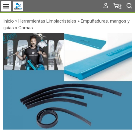
0
Inicio
»
Herramientas Limpiacristales
»
Empuñaduras, mangos y
guías
»
Gomas