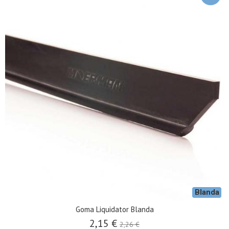
Blanda
Goma Liquidator Blanda
2,15 €
2,26 €