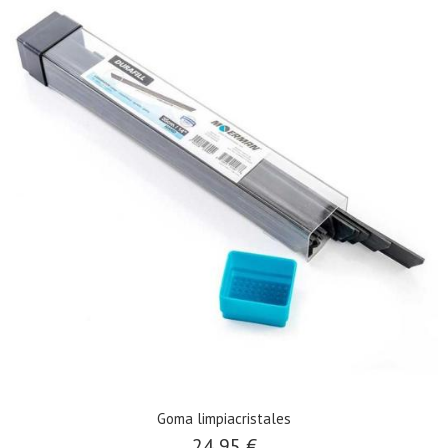
Goma limpiacristales
24,95 €