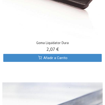
Goma Liquidator Dura
2,07 €
Añadir a Carrito