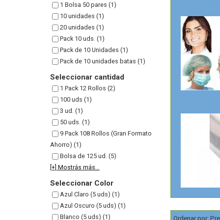
1 Bolsa 50 pares (1)
10 unidades (1)
20 unidades (1)
Pack 10 uds. (1)
Pack de 10 Unidades (1)
Pack de 10 unidades batas (1)
Seleccionar cantidad
1 Pack 12 Rollos (2)
100 uds (1)
3 ud. (1)
50 uds. (1)
9 Pack 108 Rollos (Gran Formato
Ahorro) (1)
Bolsa de 125 ud. (5)
[+] Mostrás más...
Seleccionar Color
Azul Claro (5 uds) (1)
Azul Oscuro (5 uds) (1)
Blanco (5 uds) (1)
Ordenar por:
Pre