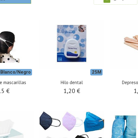
Blanco/Negro
25M
e mascarillas
Hilo dental
Depreso
15 €
1,20 €
1