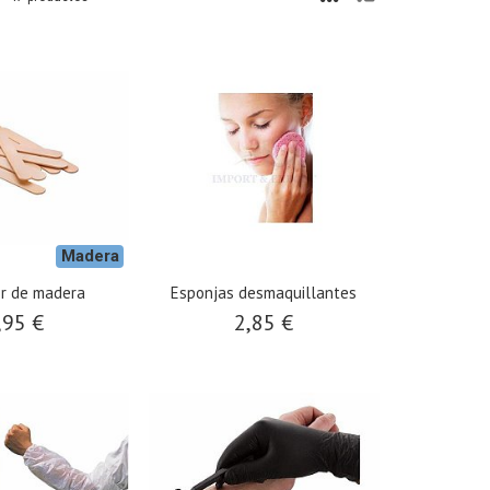
Madera
r de madera
Esponjas desmaquillantes
,95 €
2,85 €