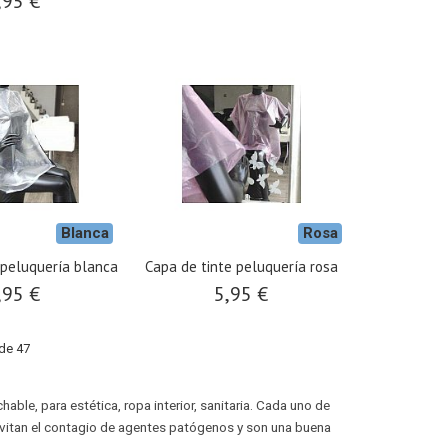
,95 €
Blanca
Rosa
 peluquería blanca
Capa de tinte peluquería rosa
,95 €
5,95 €
de 47
le, para estética, ropa interior, sanitaria. Cada uno de
itan el contagio de agentes patógenos y son una buena