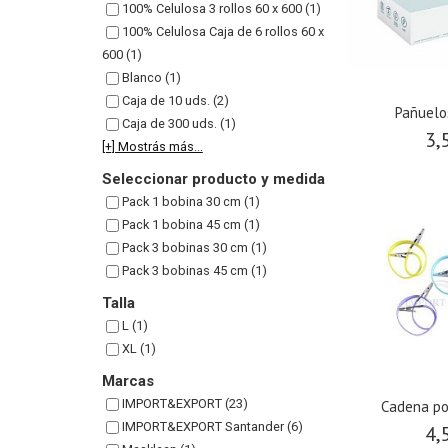
100% Celulosa 3 rollos 60 x 600 (1)
100% Celulosa Caja de 6 rollos 60 x
600 (1)
Blanco (1)
Caja de 10 uds. (2)
Pañuelo
Caja de 300 uds. (1)
3,
[+] Mostrás más...
Seleccionar producto y medida
Pack 1 bobina 30 cm (1)
Pack 1 bobina 45 cm (1)
Pack 3 bobinas 30 cm (1)
Pack 3 bobinas 45 cm (1)
Talla
L (1)
XL (1)
Marcas
IMPORT&EXPORT (23)
Cadena po
IMPORT&EXPORT Santander (6)
4,