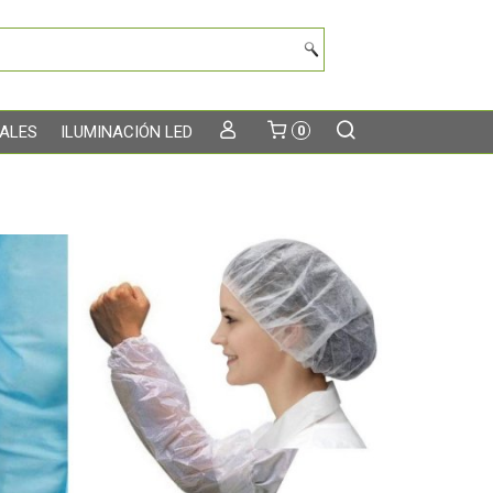
TALES
ILUMINACIÓN LED
0