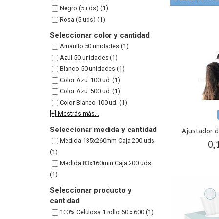
Negro (5 uds) (1)
Rosa (5 uds) (1)
Seleccionar color y cantidad
Amarillo 50 unidades (1)
Azul 50 unidades (1)
Blanco 50 unidades (1)
Color Azul 100 ud. (1)
Color Azul 500 ud. (1)
Color Blanco 100 ud. (1)
[+] Mostrás más...
Seleccionar medida y cantidad
Ajustador d
Medida 135x260mm Caja 200 uds.
0,
(1)
Medida 83x160mm Caja 200 uds.
(1)
Seleccionar producto y
cantidad
100% Celulosa 1 rollo 60 x 600 (1)