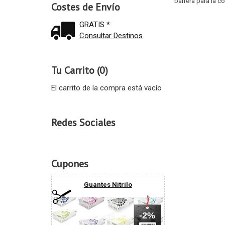
barrera para la c
Costes de Envío
GRATIS *
Consultar Destinos
Tu Carrito (0)
El carrito de la compra está vacío
Redes Sociales
Cupones
Guantes Nitrilo
-2%