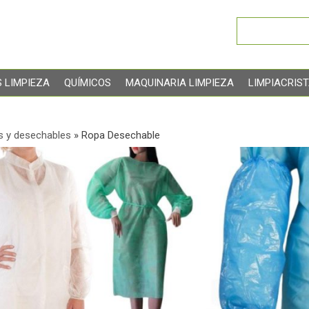
 LIMPIEZA
QUÍMICOS
MAQUINARIA LIMPIEZA
LIMPIACRIS
s y desechables
»
Ropa Desechable