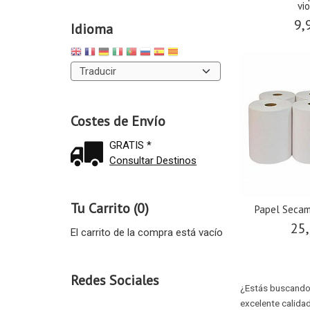
vi
9,
Idioma
Costes de Envío
GRATIS *
Consultar Destinos
Tu Carrito (0)
Papel Secam
25,
El carrito de la compra está vacío
Redes Sociales
¿Estás buscando 
excelente calida