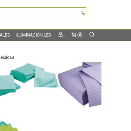
TALES
ILUMINACIÓN LED
0
Celulosa