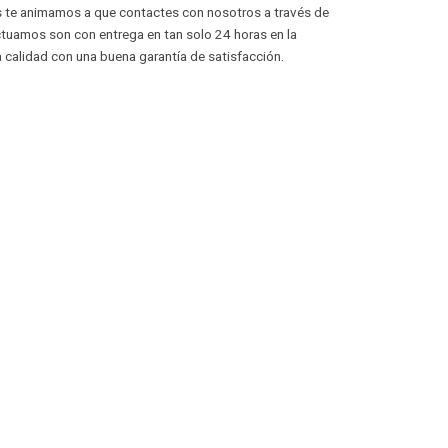
s te animamos a que contactes con nosotros a través de
ctuamos son con entrega en tan solo 24 horas en la
calidad con una buena garantía de satisfacción.