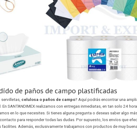
dido de paños de campo plastificadas
servilletas,
celulosa o paños de campo
? Aquí podrás encontrar una ampl
d. En SANTANDIMEX realizamos con entregas inmediatas, en tan solo 24 hora
amos en lo que necesites. Si tienes alguna pregunta o deseas saber algo má
 contacto para responder todas las dudas. Por supuesto, los envíos que efe
s facilites. Además, exclusivamente trabajamos con productos de muy buena 