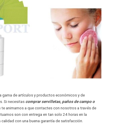
ia gama de artículos y productos económicos y de
s. Si necesitas
comprar servilletas, paños de campo o
s te animamos a que contactes con nosotros a través de
ctuamos son con entrega en tan solo 24 horas en la
calidad con una buena garantía de satisfacción.