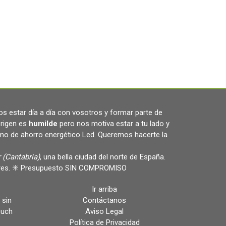
s estar día a día con vosotros y formar parte de
rigen es
humilde
pero nos motiva estar a tu lado y
omo de ahorro energético Led. Queremos hacerte la
 (Cantabria)
, una bella ciudad del norte de España.
ulares. ✳️ Presupuesto SIN COMPROMISO
Ir arriba
 sin
Contáctanos
ouch
Aviso Legal
Política de Privacidad