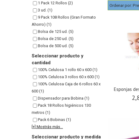
1 Pack 12 Rollos (2)
Ordenar por:
Pre
3 ud. (1)
9 Pack 108 Rollos (Gran Formato
Ahorro) (1)
Bolsa de 125 ud. (5)
Bolsa de 250 ud. (5)
Bolsa de 500 ud. (5)
Seleccionar producto y
cantidad
100% Celulosa 1 rollo 60 x 600 (1)
100% Celulosa 3 rollos 60 x 600 (1)
100% Celulosa Caja de 6 rollos 60 x
Esponjas de
600 (1)
2,
Dispensador para Bobina (1)
Pack 18 Rollos higiénicos 130
metros (1)
Pack 6 Bobinas (1)
[+] Mostrás más...
Seleccionar producto y medida