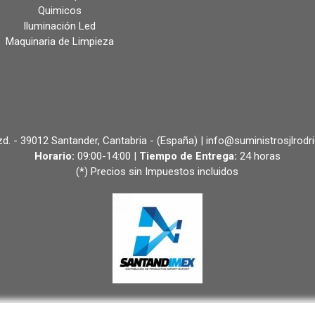
Quimicos
Iluminación Led
Maquinaria de Limpieza
 Izd. - 39012 Santander, Cantabria - (España) | info@suministrosjlrodr
Horario:
09:00-14:00 |
Tiempo de Entrega:
24 horas
(*) Precios sin Impuestos incluidos