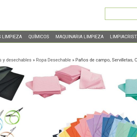
 LIMPIEZA
QUÍMICOS
MAQUINARIA LIMPIEZA
LIMPIACRIS
s y desechables
»
Ropa Desechable
»
Paños de campo, Servilletas, 