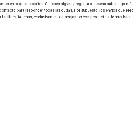
amos en lo que necesites. Si tienes alguna pregunta o deseas saber algo má
 contacto para responder todas las dudas. Por supuesto, los envíos que efe
s facilites. Además, exclusivamente trabajamos con productos de muy buena 