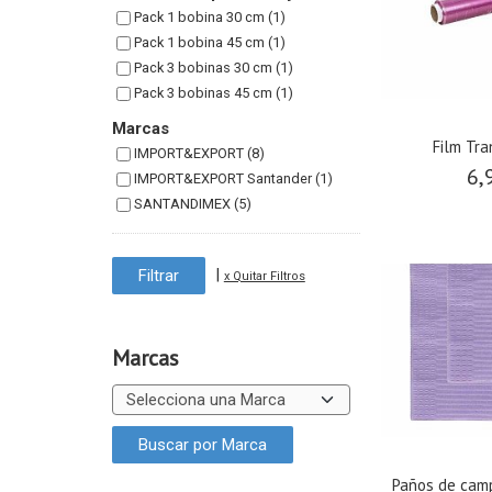
Pack 1 bobina 30 cm (1)
Pack 1 bobina 45 cm (1)
Pack 3 bobinas 30 cm (1)
Pack 3 bobinas 45 cm (1)
Marcas
Film Tr
IMPORT&EXPORT (8)
6,
IMPORT&EXPORT Santander (1)
SANTANDIMEX (5)
|
x Quitar Filtros
Marcas
Paños de camp