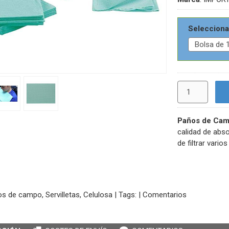
Selecciona
Paños de Cam
calidad de abso
de filtrar varios
s de campo, Servilletas, Celulosa
|
Tags:
|
Comentarios