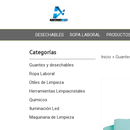
DESECHABLES
ROPA LABORAL
PRODUCTOS
Categorías
Inicio
»
Guante
Guantes y desechables
Ropa Laboral
Útiles de Limpieza
Herramientas Limpiacristales
Quimicos
Iluminación Led
Maquinaria de Limpieza