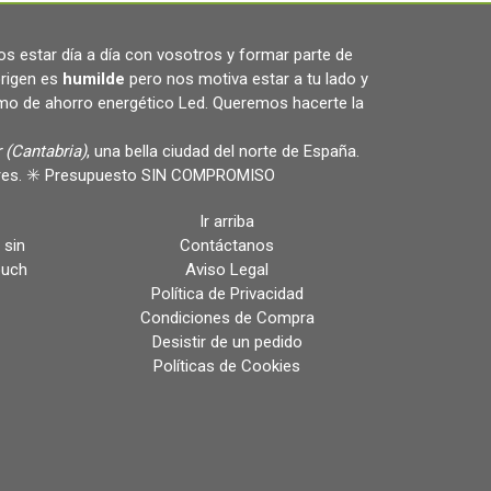
s estar día a día con vosotros y formar parte de
rigen es
humilde
pero nos motiva estar a tu lado y
omo de ahorro energético Led. Queremos hacerte la
 (Cantabria)
, una bella ciudad del norte de España.
ulares. ✳️ Presupuesto SIN COMPROMISO
Ir arriba
 sin
Contáctanos
ouch
Aviso Legal
Política de Privacidad
Condiciones de Compra
Desistir de un pedido
Políticas de Cookies