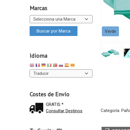
Marcas
Verde
Idioma
Costes de Envío
GRATIS *
Categoría:
Paño
Consultar Destinos