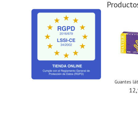
Producto
Guantes lá
12,