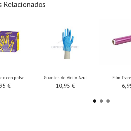
s Relacionados
tex con polvo
Guantes de Vinilo Azul
Film Tran
95 €
10,95 €
6,9