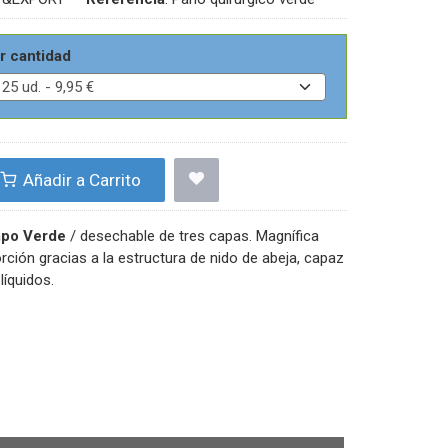
r cantidad
Añadir a Carrito
po Verde
/ desechable de tres capas. Magnífica
rción gracias a la estructura de nido de abeja, capaz
 líquidos.