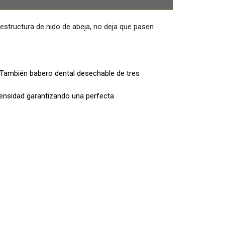
a estructura de nido de abeja, no deja que pasen
ambién babero dental desechable de tres
 densidad garantizando una perfecta