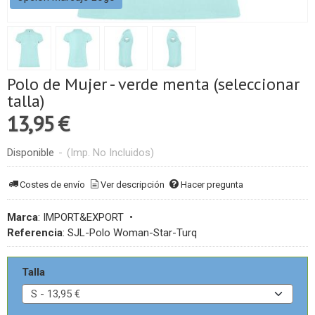
Polo de Mujer - verde menta (seleccionar
talla)
13,95 €
Disponible
-
(Imp. No Incluidos)
Costes de envío
Ver descripción
Hacer pregunta
Marca
:
IMPORT&EXPORT
•
Referencia
:
SJL-Polo Woman-Star-Turq
Talla