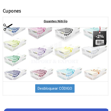
Cupones
Guantes Nitrilo
-2%