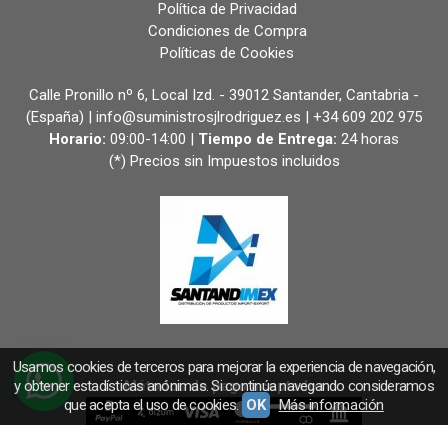
Política de Privacidad
Condiciones de Compra
Políticas de Cookies
Calle Pronillo nº 6, Local Izd. - 39012 Santander, Cantabria -
(España) | info@suministrosjlrodriguez.es |
+34 609 202 975
Horario:
09:00-14:00 |
Tiempo de Entrega:
24 horas
(*) Precios sin Impuestos incluidos
Usamos cookies de terceros para mejorar la experiencia de navegación,
y obtener estadísticas anónimas. Si continúa navegando consideramos
Métodos de pago aceptados
que acepta el uso de cookies.
OK
Más información