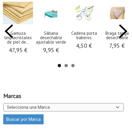
Gamuza
Sábana
Cadena porta
Braga tanga
limpiacristales
desechable
baberos
desechable
de piel de...
ajustable verde
4,50 €
7,95 €
47,95 €
9,95 €
Marcas