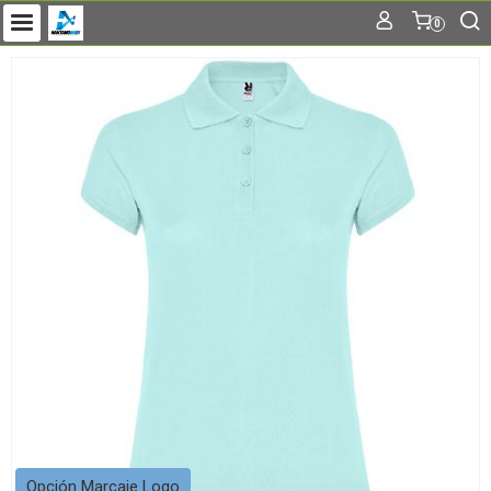
0
Opción Marcaje Logo