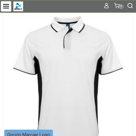
0
Opción Marcaje Logo