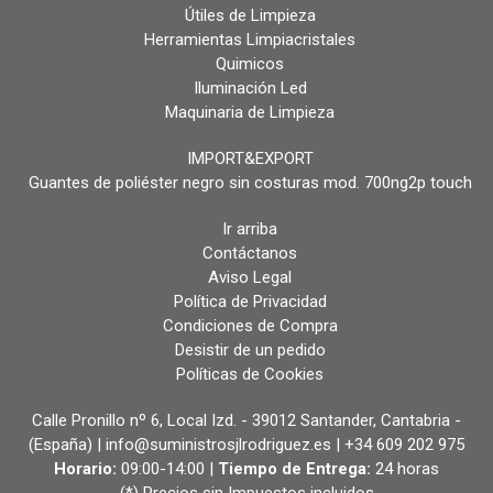
Útiles de Limpieza
Herramientas Limpiacristales
Quimicos
Iluminación Led
Maquinaria de Limpieza
IMPORT&EXPORT
Guantes de poliéster negro sin costuras mod. 700ng2p touch
Ir arriba
Contáctanos
Aviso Legal
Política de Privacidad
Condiciones de Compra
Desistir de un pedido
Políticas de Cookies
Calle Pronillo nº 6, Local Izd. - 39012 Santander, Cantabria -
(España) | info@suministrosjlrodriguez.es |
+34 609 202 975
Horario:
09:00-14:00 |
Tiempo de Entrega:
24 horas
(*) Precios sin Impuestos incluidos