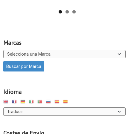
Marcas
Idioma
Costes de Envío