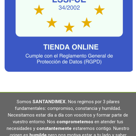
Somos
SANTANDIMEX
.
Nos regimos por 3 pilares
fundamentales
:
compromiso, constancia y humildad
.
Necesitamos estar día a día con vosotros y formar parte de
vuestro entorno. Nos
comprometemos
en atender tus
necesidades y
constantemente
estaremos contigo. Nuestro
origen es
humilde
pero nos motiva estar a tu lado y saber