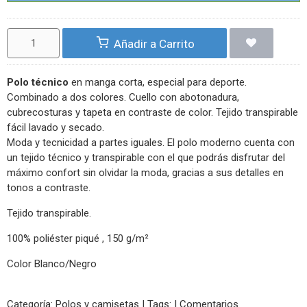
Añadir a Carrito
Polo técnico
en manga corta, especial para deporte.
Combinado a dos colores. Cuello con abotonadura,
cubrecosturas y tapeta en contraste de color. Tejido transpirable
fácil lavado y secado.
Moda y tecnicidad a partes iguales. El polo moderno cuenta con
un tejido técnico y transpirable con el que podrás disfrutar del
máximo confort sin olvidar la moda, gracias a sus detalles en
tonos a contraste.
Tejido transpirable.
100% poliéster piqué , 150 g/m²
Color Blanco/Negro
Categoría:
Polos y camisetas
|
Tags:
|
Comentarios