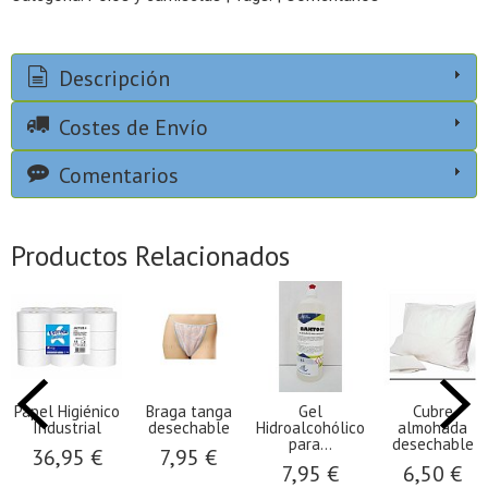
Descripción
Costes de Envío
Comentarios
Productos Relacionados
Papel Higiénico
Braga tanga
Gel
Cubre
Industrial
desechable
Hidroalcohólico
almohada
para...
desechable
36,95 €
7,95 €
7,95 €
6,50 €