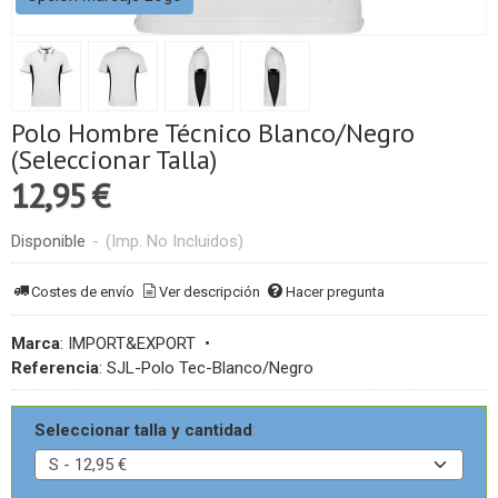
Polo Hombre Técnico Blanco/Negro
(Seleccionar Talla)
12,95 €
Disponible
-
(Imp. No Incluidos)
Costes de envío
Ver descripción
Hacer pregunta
Marca
:
IMPORT&EXPORT
•
Referencia
:
SJL-Polo Tec-Blanco/Negro
Seleccionar talla y cantidad