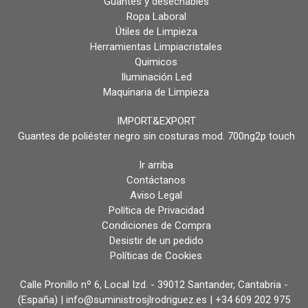
Guantes y desechables
Ropa Laboral
Útiles de Limpieza
Herramientas Limpiacristales
Quimicos
Iluminación Led
Maquinaria de Limpieza
IMPORT&EXPORT
Guantes de poliéster negro sin costuras mod. 700ng2p touch
Ir arriba
Contáctanos
Aviso Legal
Política de Privacidad
Condiciones de Compra
Desistir de un pedido
Políticas de Cookies
Calle Pronillo nº 6, Local Izd. - 39012 Santander, Cantabria -
(España) | info@suministrosjlrodriguez.es |
+34 609 202 975