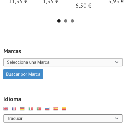
11,95 €
1,95 €
5,95 €
6,50 €
Marcas
Idioma