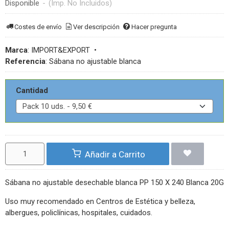
Disponible
-
(Imp. No Incluidos)
Costes de envío
Ver descripción
Hacer pregunta
Marca
:
IMPORT&EXPORT
•
Referencia
:
Sábana no ajustable blanca
Cantidad
Añadir a Carrito
Sábana no ajustable desechable blanca PP 150 X 240 Blanca 20G
Uso muy recomendado en Centros de Estética y belleza,
albergues, policlínicas, hospitales, cuidados.