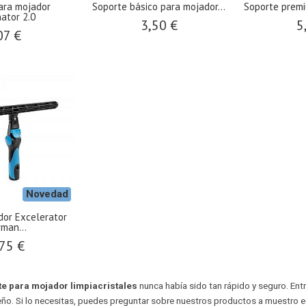
ara mojador
Soporte básico para mojador...
Soporte premi
ator 2.0
3,50 €
5
07 €
Novedad
dor Excelerator
man...
75 €
e para mojador limpiacristales
nunca había sido tan rápido y seguro. E
o. Si lo necesitas, puedes preguntar sobre nuestros productos a muestro equ