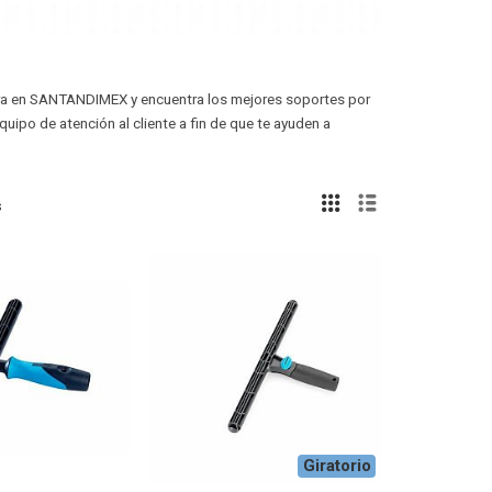
ntra en SANTANDIMEX y encuentra los mejores soportes por
ipo de atención al cliente a fin de que te ayuden a
s
Giratorio