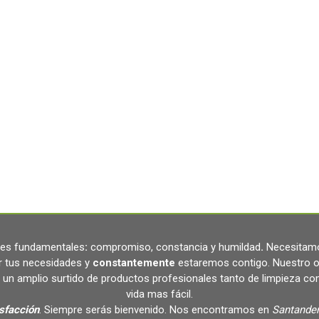
ares fundamentales
:
compromiso, constancia y humildad
.
Necesitamo
r tus necesidades y
constantemente
estaremos contigo. Nuestro o
un amplio surtido de productos profesionales tanto de limpieza c
vida mas fácil.
isfacción
. Siempre serás bienvenido. Nos encontramos en
Santander