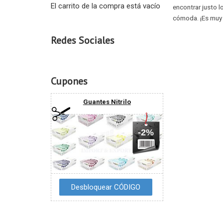
El carrito de la compra está vacío
encontrar justo l
cómoda. ¡Es muy
Redes Sociales
Cupones
Guantes Nitrilo
-2%