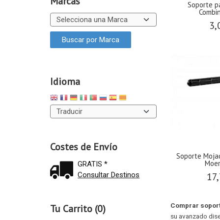
Marcas
Soporte p
Combin
3,
Idioma
Costes de Envío
Soporte Moja
Moer
GRATIS *
Consultar Destinos
17,
Comprar soport
Tu Carrito (0)
su avanzado diseñ