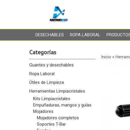
DESECHABLES
ROPA LABORAL
PRODUCTOS
Categorías
Inicio
»
Herrami
Guantes y desechables
Ropa Laboral
Útiles de Limpieza
Herramientas Limpiacristales
Kits Limpiacristales
Empuñaduras, mangos y guías
Mojadores
Mojadores completos
Soportes T-Bar