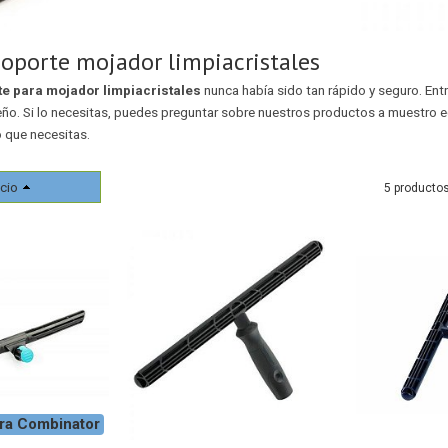
oporte mojador limpiacristales
e para mojador limpiacristales
nunca había sido tan rápido y seguro. E
o. Si lo necesitas, puedes preguntar sobre nuestros productos a muestro equ
o que necesitas.
cio
5 producto
ra Combinator