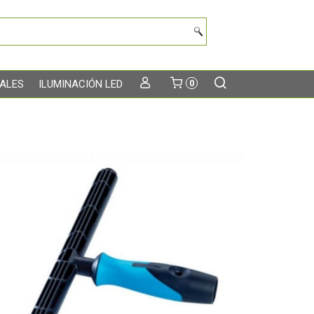
TALES
ILUMINACIÓN LED
0