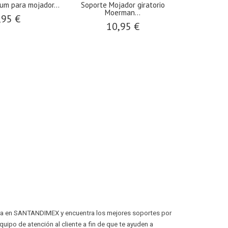
um para mojador...
Soporte Mojador giratorio
Moerman...
,95 €
10,95 €
ntra en SANTANDIMEX y encuentra los mejores soportes por
ipo de atención al cliente a fin de que te ayuden a