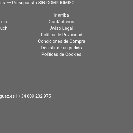
ulares. ✳️ Presupuesto SIN COMPROMISO
Ir arriba
 sin
Contáctanos
ouch
Aviso Legal
Política de Privacidad
Condiciones de Compra
Desistir de un pedido
Políticas de Cookies
iguez.es |
+34 609 202 975