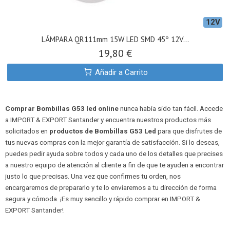
12V
LÁMPARA QR111mm 15W LED SMD 45º 12V...
19,80 €
Añadir a Carrito
Comprar Bombillas G53 led online
nunca había sido tan fácil. Accede
a IMPORT & EXPORT Santander y encuentra nuestros productos más
solicitados en
productos de Bombillas G53 Led
para que disfrutes de
tus nuevas compras con la mejor garantía de satisfacción. Si lo deseas,
puedes pedir ayuda sobre todos y cada uno de los detalles que precises
a nuestro equipo de atención al cliente a fin de que te ayuden a encontrar
justo lo que precisas. Una vez que confirmes tu orden, nos
encargaremos de prepararlo y te lo enviaremos a tu dirección de forma
segura y cómoda. ¡Es muy sencillo y rápido comprar en IMPORT &
EXPORT Santander!