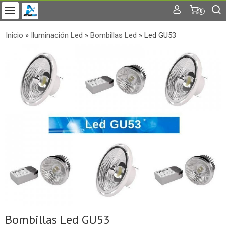
0
Inicio
»
Iluminación Led
»
Bombillas Led
»
Led GU53
Bombillas Led GU53