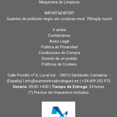
Maquinaria de Limpieza
IMPORT&EXPORT
Guantes de poliéster negro sin costuras mod. 700ng2p touch
Ir arriba
Contáctanos
Aviso Legal
Política de Privacidad
Condiciones de Compra
Desistir de un pedido
Políticas de Cookies
Calle Pronillo nº 6, Local Izd. - 39012 Santander, Cantabria -
(España) | info@suministrosjlrodriguez.es |
+34 609 202 975
Horario:
09:00-14:00 |
Tiempo de Entrega:
24 horas
(*) Precios sin Impuestos incluidos