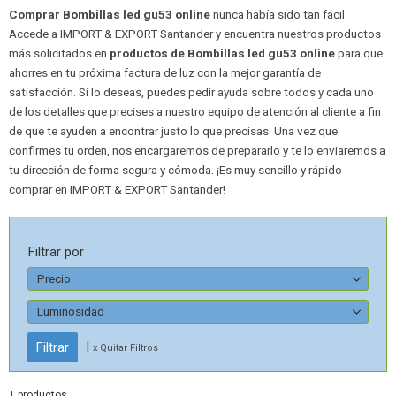
Comprar Bombillas led gu53 online
nunca había sido tan fácil.
Accede a IMPORT & EXPORT Santander y encuentra nuestros productos
más solicitados en
productos de Bombillas led gu53 online
para que
ahorres en tu próxima factura de luz con la mejor garantía de
satisfacción. Si lo deseas, puedes pedir ayuda sobre todos y cada uno
de los detalles que precises a nuestro equipo de atención al cliente a fin
de que te ayuden a encontrar justo lo que precisas. Una vez que
confirmes tu orden, nos encargaremos de prepararlo y te lo enviaremos a
tu dirección de forma segura y cómoda. ¡Es muy sencillo y rápido
comprar en IMPORT & EXPORT Santander!
Filtrar por
Precio
Luminosidad
|
x Quitar Filtros
1 productos