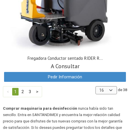
Fregadora Conductor sentado RIDER R...
A Consultar
Pedir Información
de 38
<
1
2
3
>
Comprar maquinaria para desinfección
nunca había sido tan
sencillo. Entra en SANTANDIMEX y encuentra la mejor relación calidad
precio para que disfrutes de tus nuevas compras con la mejor garantía
de satisfacción. Si lo deseas puedes preguntar todos los detalles que