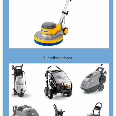
Hidrolimpiadoras