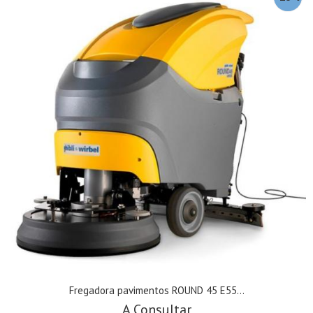
Fregadora pavimentos ROUND 45 E55...
A Consultar