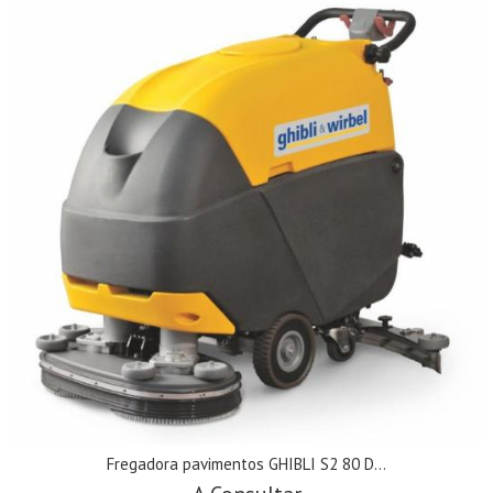
Fregadora pavimentos GHIBLI S2 80 D...