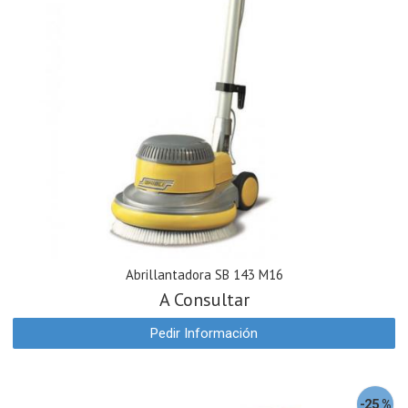
Abrillantadora SB 143 M16
A Consultar
Pedir Información
-25 %