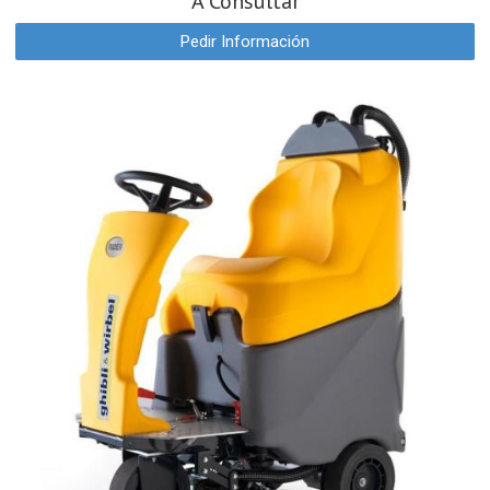
A Consultar
Pedir Información