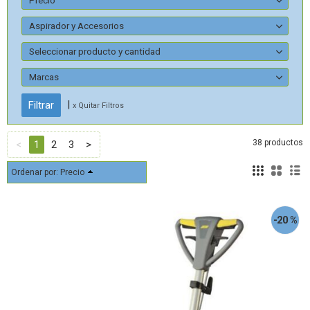
Precio
Aspirador y Accesorios
Seleccionar producto y cantidad
Marcas
|
x Quitar Filtros
38 productos
<
1
2
3
>
Ordenar por:
Precio
-20 %