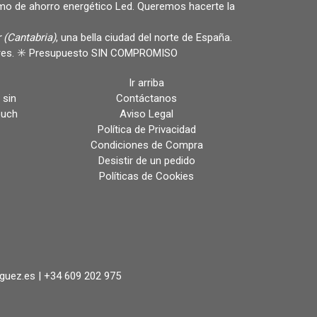
omo de ahorro energético Led. Queremos hacerte la
 (Cantabria)
, una bella ciudad del norte de España.
ulares. ✳️ Presupuesto SIN COMPROMISO
Ir arriba
 sin
Contáctanos
ouch
Aviso Legal
Política de Privacidad
Condiciones de Compra
Desistir de un pedido
Políticas de Cookies
iguez.es |
+34 609 202 975