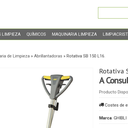
 LIMPIEZA
QUÍMICOS
MAQUINARIA LIMPIEZA
LIMPIACRIS
ria de Limpieza
»
Abrillantadoras
»
Rotativa SB 150 L16.
Rotativa 
A Consul
Producto Dispo
Costes de e
Marca
:
GHIBLI