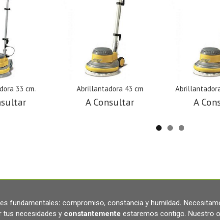
adora 33 cm.
Abrillantadora 43 cm
Abrillantador
sultar
A Consultar
A Con
ares fundamentales
:
compromiso, constancia y humildad
.
Necesitamo
r tus necesidades y
constantemente
estaremos contigo. Nuestro o