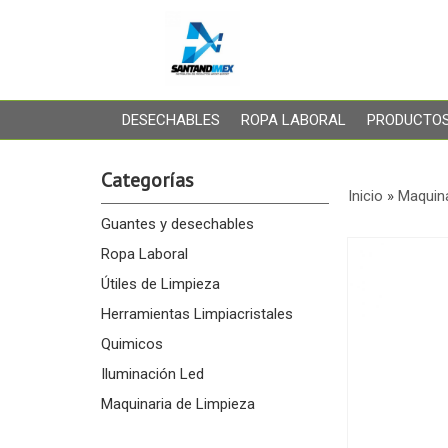
DESECHABLES
ROPA LABORAL
PRODUCTOS
Categorías
Inicio
»
Maquina
Guantes y desechables
Ropa Laboral
Útiles de Limpieza
Herramientas Limpiacristales
Quimicos
Iluminación Led
Maquinaria de Limpieza