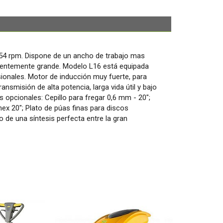
154 rpm. Dispone de un ancho de trabajo mas
icientemente grande. Modelo L16 está equipada
onales. Motor de inducción muy fuerte, para
ransmisión de alta potencia, larga vida útil y bajo
s opcionales: Cepillo para fregar 0,6 mm - 20";
ynex 20"; Plato de púas finas para discos
o de una síntesis perfecta entre la gran