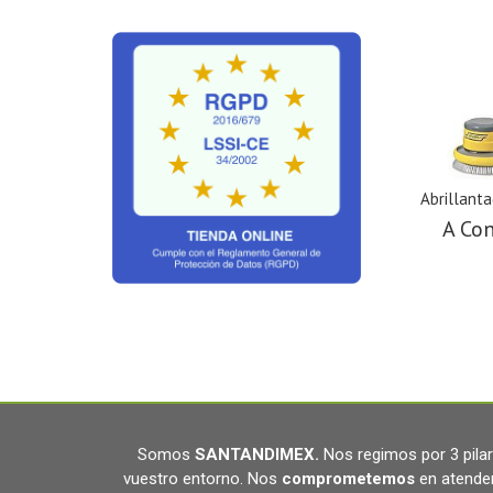
Abrillant
A Con
Somos
SANTANDIMEX
.
Nos regimos por 3 pil
vuestro entorno. Nos
comprometemos
en atende