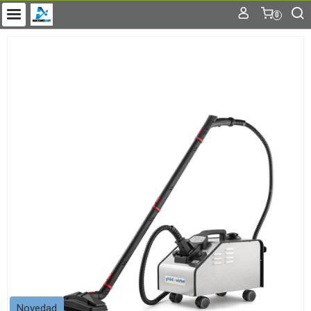
0
Novedad