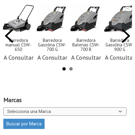
Barredora
Barredora
Barredora
Barredora
manual CSW-
Gasolina CSW-
Baterias CSW-
Gasolina CSW-
650
700 G
700 B
900 G
A Consultar
A Consultar
A Consultar
A Consultar
Marcas