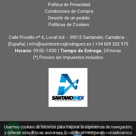
Política de Privacidad
Condiciones de Compra
Desistir de un pedido
Políticas de Cookies
Calle Pronillo nº 6, Local Izd. - 39012 Santander, Cantabria -
(España) | info@suministrosjlrodriguez.es |
+34 609 202 975
Horario:
09:00-14:00 |
Tiempo de Entrega:
24 horas
(*) Precios sin Impuestos incluidos
Métodos de pago aceptados
Usamos cookies de terceros para mejorar la experiencia de navegación,
y obtener estadísticas anónimas. Si continúa navegando consideramos