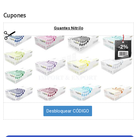
Cupones
Guantes Nitrilo
-2%