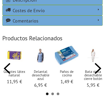
Descripción
Costes de Envío
Comentarios
Productos Relacionados
Guantes látex
Delantal
Paños de
Bata visita
natural
desechable
cocina
desechable
azul
cierre botón
11,95 €
1,49 €
6,95 €
5,95 €