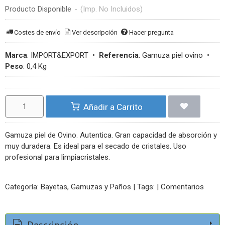
Producto Disponible
-
(Imp. No Incluidos)
Costes de envío
Ver descripción
Hacer pregunta
Marca
:
IMPORT&EXPORT
•
Referencia
:
Gamuza piel ovino
•
Peso
:
0,4 Kg
Añadir a Carrito
Gamuza piel de Ovino. Autentica. Gran capacidad de absorción y
muy duradera. Es ideal para el secado de cristales. Uso
profesional para limpiacristales.
Categoría:
Bayetas, Gamuzas y Paños
|
Tags:
|
Comentarios