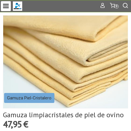
0
Gamuza Piel-Cristalero
Gamuza limpiacristales de piel de ovino
47,95 €