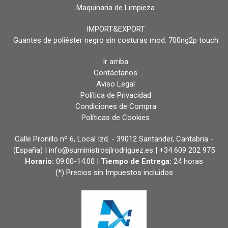
Maquinaria de Limpieza
IMPORT&EXPORT
Guantes de poliéster negro sin costuras mod. 700ng2p touch
Ir arriba
Contáctanos
Aviso Legal
Política de Privacidad
Condiciones de Compra
Políticas de Cookies
Calle Pronillo nº 6, Local Izd. - 39012 Santander, Cantabria -
(España) | info@suministrosjlrodriguez.es |
+34 609 202 975
Horario:
09:00-14:00 |
Tiempo de Entrega:
24 horas
(*) Precios sin Impuestos incluidos