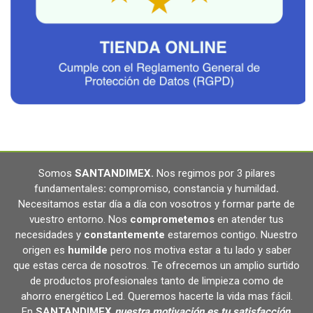
Somos
SANTANDIMEX
.
Nos regimos por 3 pilares
fundamentales
:
compromiso, constancia y humildad
.
Necesitamos estar día a día con vosotros y formar parte de
vuestro entorno. Nos
comprometemos
en atender tus
necesidades y
constantemente
estaremos contigo. Nuestro
origen es
humilde
pero nos motiva estar a tu lado y saber
que estas cerca de nosotros. Te ofrecemos un amplio surtido
de productos profesionales tanto de limpieza como de
ahorro energético Led. Queremos hacerte la vida mas fácil.
En
SANTANDIMEX
nuestra motivación es tu satisfacción
.