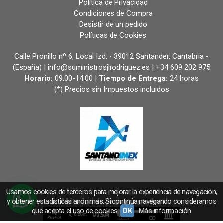
Política de Privacidad
Condiciones de Compra
Desistir de un pedido
Políticas de Cookies
Calle Pronillo nº 6, Local Izd. - 39012 Santander, Cantabria -
(España) | info@suministrosjlrodriguez.es |
+34 609 202 975
Horario:
09:00-14:00 |
Tiempo de Entrega:
24 horas
(*) Precios sin Impuestos incluidos
Usamos cookies de terceros para mejorar la experiencia de navegación,
y obtener estadísticas anónimas. Si continúa navegando consideramos
Métodos de pago aceptados
que acepta el uso de cookies.
OK
Más información