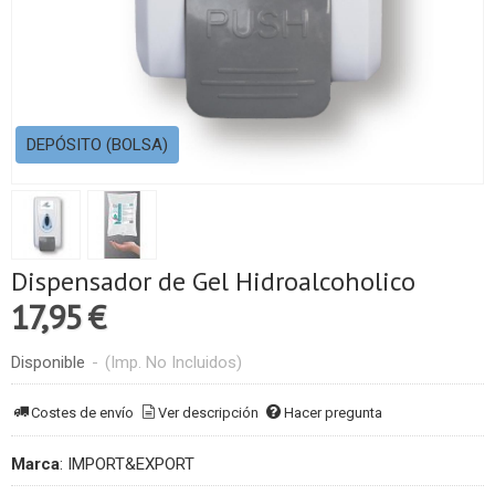
DEPÓSITO (BOLSA)
Dispensador de Gel Hidroalcoholico
17,95 €
Disponible
-
(Imp. No Incluidos)
Costes de envío
Ver descripción
Hacer pregunta
Marca
:
IMPORT&EXPORT