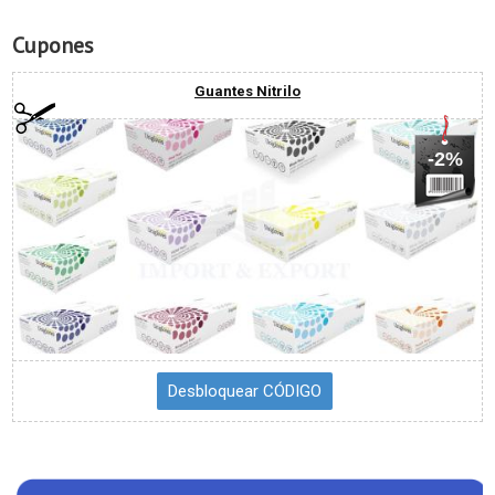
Cupones
Guantes Nitrilo
-2%