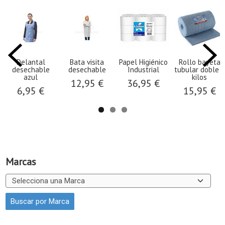
Delantal
Bata visita
Papel Higiénico
Rollo bayeta
desechable
desechable
Industrial
tubular doble 3
azul
kilos
12,95 €
36,95 €
6,95 €
15,95 €
Marcas