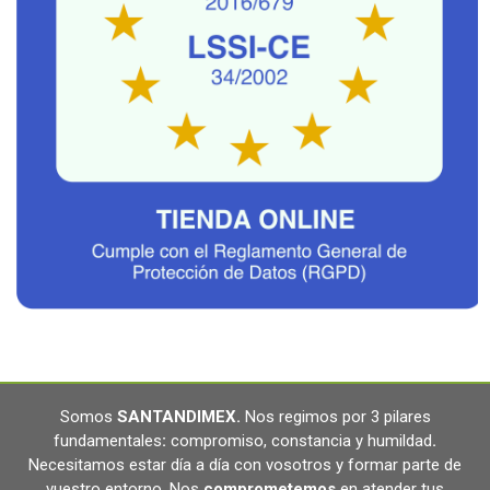
Somos
SANTANDIMEX
.
Nos regimos por 3 pilares
fundamentales
:
compromiso, constancia y humildad
.
Necesitamos estar día a día con vosotros y formar parte de
vuestro entorno. Nos
comprometemos
en atender tus