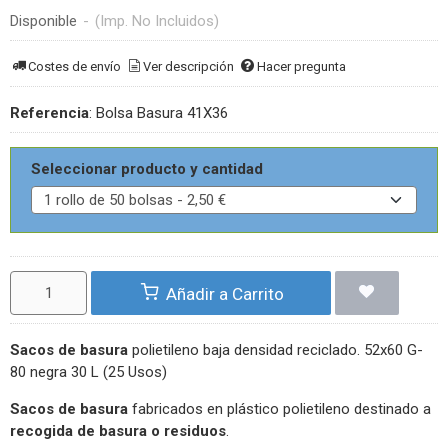
Disponible
-
(Imp. No Incluidos)
Costes de envío
Ver descripción
Hacer pregunta
Referencia
:
Bolsa Basura 41X36
Seleccionar producto y cantidad
Añadir a Carrito
Sacos de basura
polietileno baja densidad reciclado. 52x60 G-
80 negra 30 L (25 Usos)
Sacos de basura
fabricados en plástico polietileno destinado a
recogida de basura o residuos
.