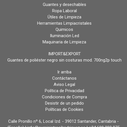
Guantes y desechables
Ropa Laboral
Útiles de Limpieza
Herramientas Limpiacristales
Quimicos
Iluminación Led
Maquinaria de Limpieza
IMPORT&EXPORT
Guantes de poliéster negro sin costuras mod. 700ng2p touch
Ir arriba
Contáctanos
Aviso Legal
Política de Privacidad
Condiciones de Compra
Desistir de un pedido
Políticas de Cookies
Calle Pronillo nº 6, Local Izd. - 39012 Santander, Cantabria -