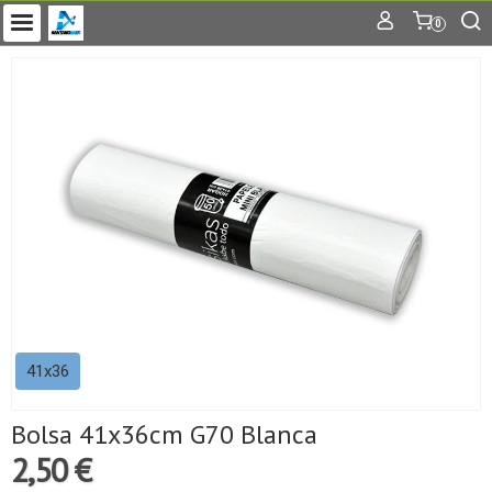
0
41x36
Bolsa 41x36cm G70 Blanca
2,50 €