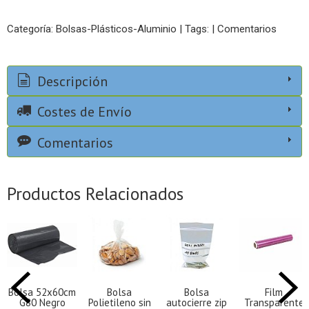
Categoría:
Bolsas-Plásticos-Aluminio
|
Tags:
|
Comentarios
Descripción
Costes de Envío
Comentarios
Productos Relacionados
Bolsa 52x60cm
Bolsa
Bolsa
Film
G80 Negro
Polietileno sin
autocierre zip
Transparente