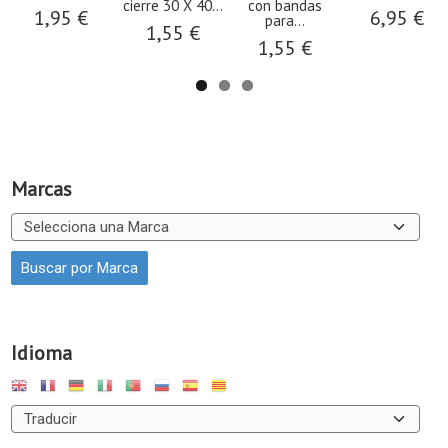
cierre 30 X 40...
con bandas
1,95 €
6,95 €
para...
1,55 €
1,55 €
Marcas
Idioma