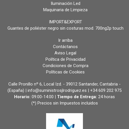
Iluminación Led
Maquinaria de Limpieza
IMPORT&EXPORT
Guantes de poliéster negro sin costuras mod. 700ng2p touch
Ir arriba
Contáctanos
Aviso Legal
Política de Privacidad
Condiciones de Compra
Políticas de Cookies
Calle Pronillo nº 6, Local Izd. - 39012 Santander, Cantabria -
(España) | info@suministrosjlrodriguez.es |
+34 609 202 975
Horario:
09:00-14:00 |
Tiempo de Entrega:
24 horas
(*) Precios sin Impuestos incluidos