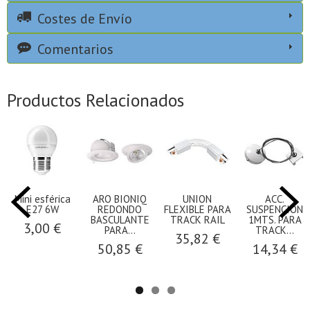
Costes de Envío
Comentarios
Productos Relacionados
Mini esférica
ARO BIONIQ
UNION
ACC.
E27 6W
REDONDO
FLEXIBLE PARA
SUSPENCION
BASCULANTE
TRACK RAIL
1MTS. PARA
3,00 €
PARA...
TRACK...
35,82 €
50,85 €
14,34 €