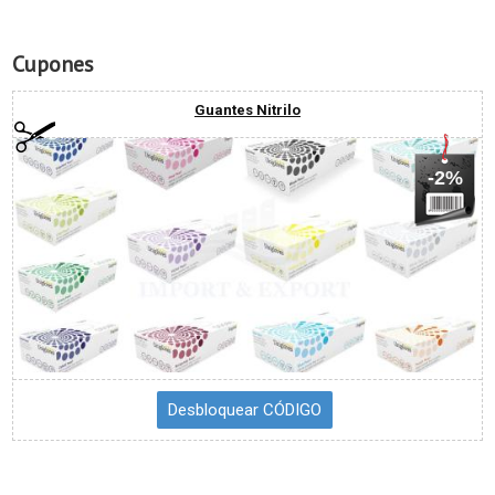
Cupones
Guantes Nitrilo
-2%