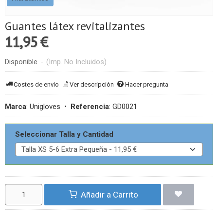
Guantes látex revitalizantes
11,95 €
Disponible
-
(Imp. No Incluidos)
Costes de envío
Ver descripción
Hacer pregunta
Marca
:
Unigloves
•
Referencia
:
GD0021
Seleccionar Talla y Cantidad
Añadir a Carrito