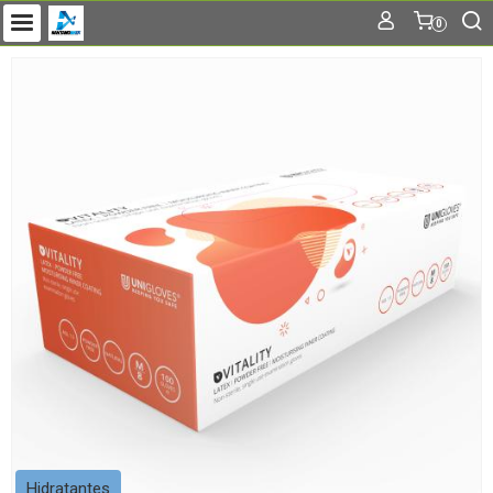
0
Hidratantes