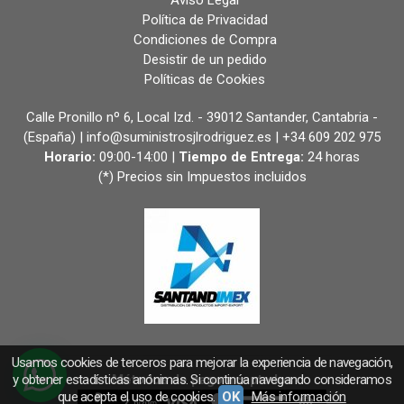
Aviso Legal
Política de Privacidad
Condiciones de Compra
Desistir de un pedido
Políticas de Cookies
Calle Pronillo nº 6, Local Izd. - 39012 Santander, Cantabria -
(España) | info@suministrosjlrodriguez.es |
+34 609 202 975
Horario:
09:00-14:00 |
Tiempo de Entrega:
24 horas
(*) Precios sin Impuestos incluidos
Usamos cookies de terceros para mejorar la experiencia de navegación,
y obtener estadísticas anónimas. Si continúa navegando consideramos
Métodos de pago aceptados
que acepta el uso de cookies.
OK
Más información