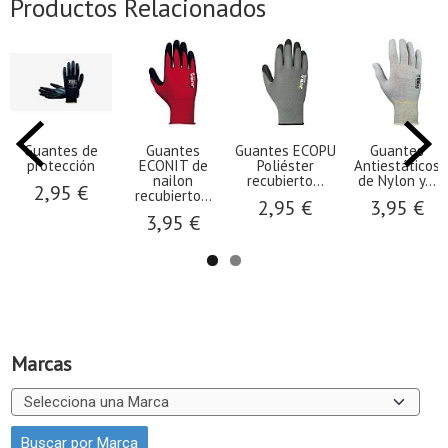
Productos Relacionados
Guantes de
Guantes
Guantes ECOPU
Guantes
protección
ECONIT de
Poliéster
Antiestáticos
nailon
recubierto...
de Nylon y...
2,95 €
recubierto...
2,95 €
3,95 €
3,95 €
Marcas