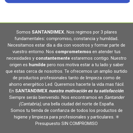
Somos
SANTANDIMEX
.
Nos regimos por 3 pilares
fundamentales
:
compromiso, constancia y humildad
.
Necesitamos estar día a día con vosotros y formar parte de
vuestro entorno. Nos
comprometemos
en atender tus
necesidades y
constantemente
estaremos contigo. Nuestro
origen es
humilde
pero nos motiva estar a tu lado y saber
que estas cerca de nosotros. Te ofrecemos un amplio surtido
de productos profesionales tanto de limpieza como de
ahorro energético Led. Queremos hacerte la vida mas fácil.
En
SANTANDIMEX
nuestra motivación es tu satisfacción
.
Siempre serás bienvenido. Nos encontramos en
Santander
(Cantabria)
, una bella ciudad del norte de España.
Somos tu tienda de confianza de todos los productos de
higiene y limpieza para profesionales y particulares. ✳️
Presupuesto SIN COMPROMISO