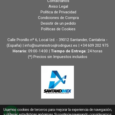
Contáctanos
Aviso Legal
Política de Privacidad
Condiciones de Compra
Desistir de un pedido
Políticas de Cookies
Calle Pronillo nº 6, Local Izd. - 39012 Santander, Cantabria -
(España) | info@suministrosjlrodriguez.es |
+34 609 202 975
Horario:
09:00-14:00 |
Tiempo de Entrega:
24 horas
(*) Precios sin Impuestos incluidos
Usamos cookies de terceros para mejorar la experiencia de navegación,
y obtener estadísticas anónimas. Si continúa navegando consideramos
Métodos de pago aceptados