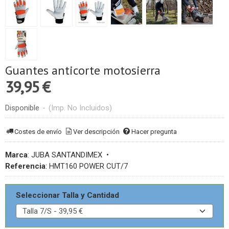
Guantes anticorte motosierra
39,95 €
Disponible
-
(Imp. No Incluidos)
Costes de envío
Ver descripción
Hacer pregunta
Marca
:
JUBA SANTANDIMEX
•
Referencia
:
HMT160 POWER CUT/7
Seleccionar Talla y Cantidad