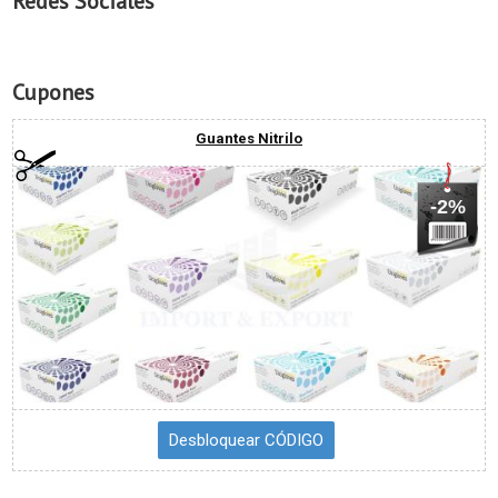
Redes Sociales
Cupones
Guantes Nitrilo
-2%