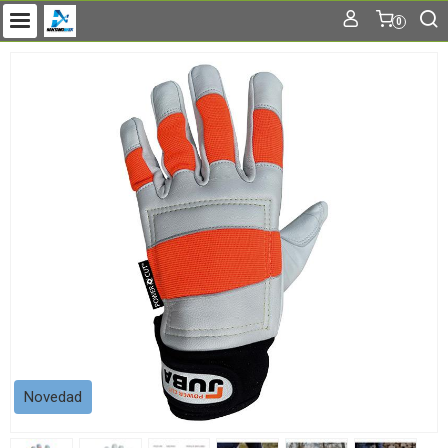
0
Novedad