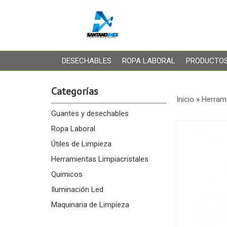
DESECHABLES
ROPA LABORAL
PRODUCTOS
Categorías
Inicio
»
Herrami
Guantes y desechables
Ropa Laboral
Útiles de Limpieza
Herramientas Limpiacristales
Quimicos
Iluminación Led
Maquinaria de Limpieza