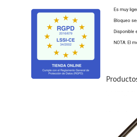
Es muy lige
Bloqueo seg
Disponible 
NOTA: El m
Producto