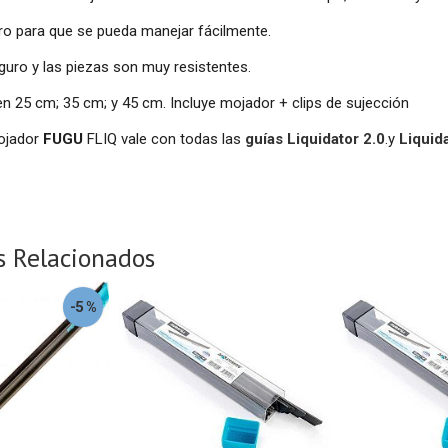
ro para que se pueda manejar fácilmente.
uro y las piezas son muy resistentes.
en 25 cm; 35 cm; y 45 cm. Incluye mojador + clips de sujección
ojador
FUGU
FLIQ vale con todas las
guías Liquidator 2.0
.y
Liquid
s Relacionados
-5 %