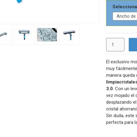
Selecciona
El exclusivo m
muy fácilmente 
manera queda 
limpiacristale
3.0
. Con un lev
vez mojado el c
desplazando el
cristal ahorran
Sin duda, este 
perfecta para l