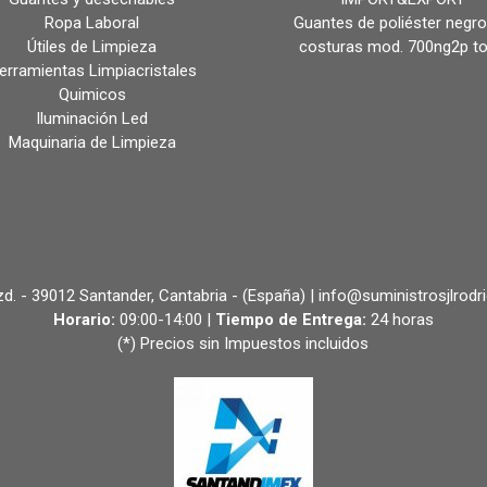
Ropa Laboral
Guantes de poliéster negro
Útiles de Limpieza
costuras mod. 700ng2p t
erramientas Limpiacristales
Quimicos
Iluminación Led
Maquinaria de Limpieza
 Izd. - 39012 Santander, Cantabria - (España) | info@suministrosjlrodr
Horario:
09:00-14:00 |
Tiempo de Entrega:
24 horas
(*) Precios sin Impuestos incluidos