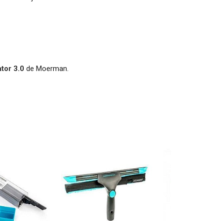
ator 3.0
de Moerman.