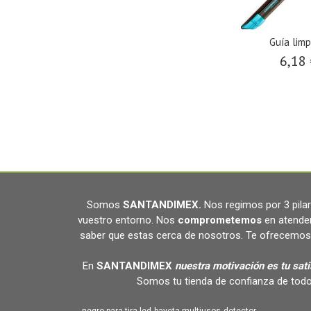
Guía limp
6,18
Somos
SANTANDIMEX
.
Nos regimos por 3 pil
vuestro entorno. Nos
comprometemos
en atende
saber que estas cerca de nosotros. Te ofrecemos 
En
SANTANDIMEX
nuestra motivación es tu sat
Somos tu tienda de confianza de todo