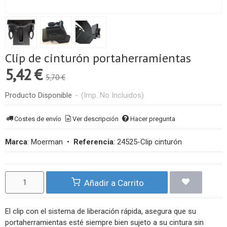
Clip de cinturón portaherramientas
5,42 €
5,70 €
Producto Disponible
-
(Imp. No Incluidos)
Costes de envío
Ver descripción
Hacer pregunta
Marca
:
Moerman
•
Referencia
:
24525-Clip cinturón
Añadir a Carrito
El clip con el sistema de liberación rápida, asegura que su
portaherramientas esté siempre bien sujeto a su cintura sin