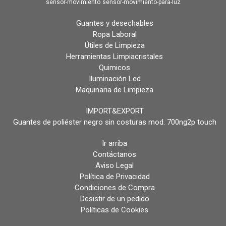
sensor-movimiento
sensor-movimiento-para-luz
Guantes y desechables
Ropa Laboral
Útiles de Limpieza
Herramientas Limpiacristales
Quimicos
Iluminación Led
Maquinaria de Limpieza
IMPORT&EXPORT
Guantes de poliéster negro sin costuras mod. 700ng2p touch
Ir arriba
Contáctanos
Aviso Legal
Política de Privacidad
Condiciones de Compra
Desistir de un pedido
Políticas de Cookies