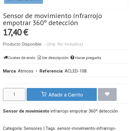
Sensor de movimiento infrarrojo
empotrar 360º detección
17,40 €
Producto Disponible
-
(Imp. No Incluidos)
Costes de envío
Ver descripción
Hacer pregunta
Marca
:
Atmoss
•
Referencia
:
ACLED-108.
Añadir a Carrito
Sensor de movimiento
infrarrojo empotrar 360º detección
Categoría:
Sensores
|
Tags:
sensor-movimiento-infrarrojo-