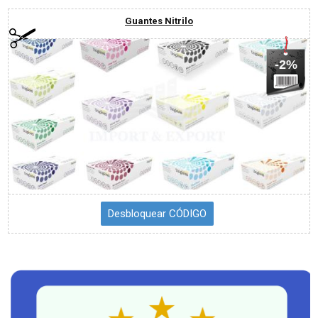
Guantes Nitrilo
-2%