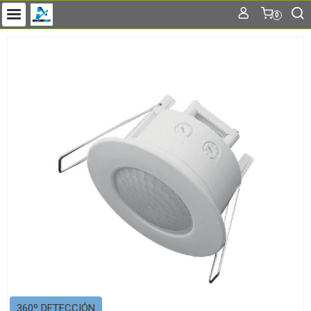
0
360º DETECCIÓN