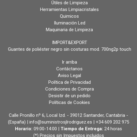
Útiles de Limpieza
Herramientas Limpiacristales
Quimicos
Iluminación Led
Maquinaria de Limpieza
IMPORT&EXPORT
Guantes de poliéster negro sin costuras mod. 700ng2p touch
Ir arriba
Contáctanos
Aviso Legal
Política de Privacidad
Condiciones de Compra
Desistir de un pedido
Políticas de Cookies
Calle Pronillo nº 6, Local Izd. - 39012 Santander, Cantabria -
(España) | info@suministrosjlrodriguez.es |
+34 609 202 975
Horario:
09:00-14:00 |
Tiempo de Entrega:
24 horas
(*) Precios sin Impuestos incluidos