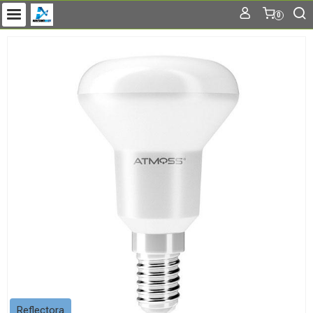
0
Reflectora