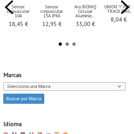
Sensor
Sensor
Aro BIONIQ
UNION "I" PARA
crepuscular
crepuscular
Circular
TRACK RAIL
10A
15A IP66
Aluminio...
8,04 €
18,45 €
12,95 €
33,00 €
Marcas
Idioma