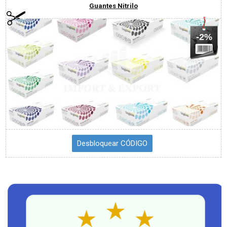
Guantes Nitrilo
-2%