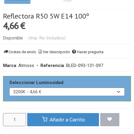
Reflectora R50 5W E14 100º
4,66 €
Disponible
-
(Imp. No Incluidos)
Costes de envío
Ver descripción
Hacer pregunta
Marca
:
Atmoss
•
Referencia
:
BLED-093-131-097
Seleccionar Luminosidad
Añadir a Carrito