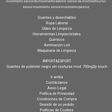
movimiento
sensor-de-movimiento-exterior
sensor-de-movimiento-y-luz
sensor-movimiento
sensor-movimiento-para-luz
Guantes y desechables
Ropa Laboral
Útiles de Limpieza
Herramientas Limpiacristales
Quimicos
Iluminación Led
Maquinaria de Limpieza
IMPORT&EXPORT
Guantes de poliéster negro sin costuras mod. 700ng2p touch
Ir arriba
Contáctanos
Aviso Legal
Política de Privacidad
Condiciones de Compra
Desistir de un pedido
Políticas de Cookies