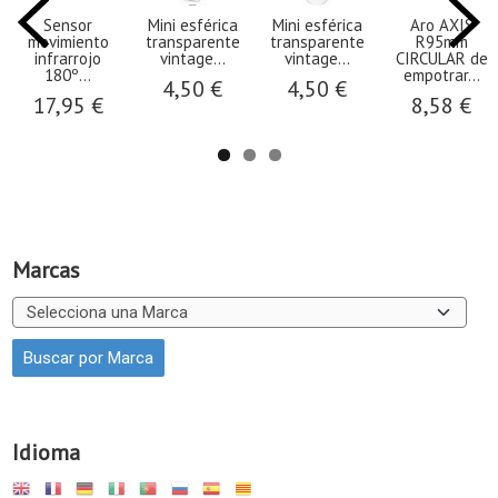
Sensor
Mini esférica
Mini esférica
Aro AXIS
movimiento
transparente
transparente
R95mm
infrarrojo
vintage...
vintage...
CIRCULAR de
180º...
empotrar...
4,50 €
4,50 €
17,95 €
8,58 €
Marcas
Idioma