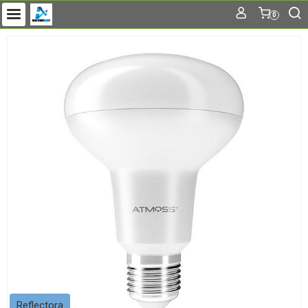
0
Reflectora