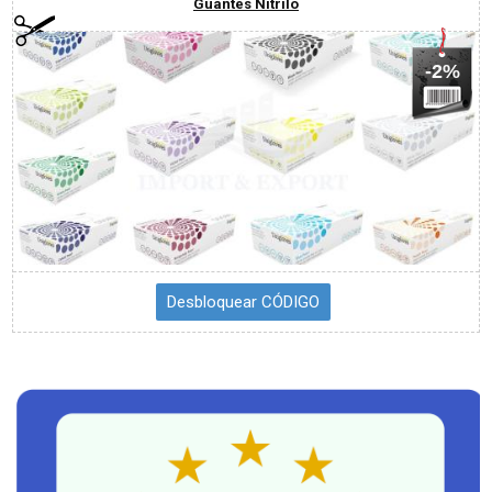
Guantes Nitrilo
-2%