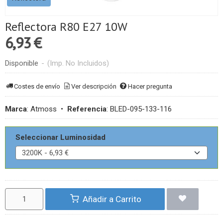
Reflectora R80 E27 10W
6,93 €
Disponible
-
(Imp. No Incluidos)
Costes de envío
Ver descripción
Hacer pregunta
Marca
:
Atmoss
•
Referencia
:
BLED-095-133-116
Seleccionar Luminosidad
Añadir a Carrito