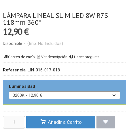
LÁMPARA LINEAL SLIM LED 8W R7S
118mm 360º
12,90 €
Disponible
-
(Imp. No Incluidos)
Costes de envío
Ver descripción
Hacer pregunta
Referencia
:
LIN-016-017-018
Luminosidad
Añadir a Carrito