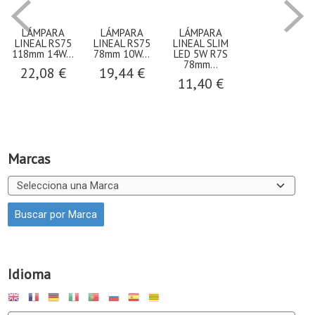
LÁMPARA
LÁMPARA
LÁMPARA
LINEAL RS75
LINEAL RS75
LINEAL SLIM
118mm 14W...
78mm 10W...
LED 5W R7S
78mm...
22,08 €
19,44 €
11,40 €
Marcas
Idioma