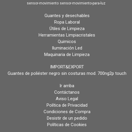
sensor-movimiento
sensor-movimiento-para-luz
Guantes y desechables
Ropa Laboral
Útiles de Limpieza
Herramientas Limpiacristales
Quimicos
Iluminación Led
Maquinaria de Limpieza
IMPORT&EXPORT
Guantes de poliéster negro sin costuras mod. 700ng2p touch
Ir arriba
Contáctanos
Aviso Legal
Política de Privacidad
Condiciones de Compra
Desistir de un pedido
Políticas de Cookies