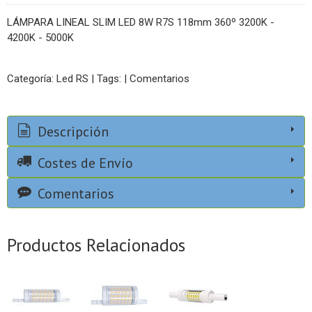
LÁMPARA LINEAL SLIM LED 8W R7S 118mm 360º 3200K -
4200K - 5000K
Categoría:
Led RS
|
Tags:
|
Comentarios
Descripción
Costes de Envío
Comentarios
Productos Relacionados