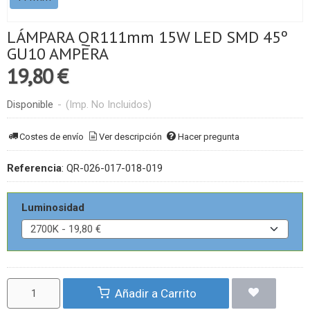
LÁMPARA QR111mm 15W LED SMD 45º
GU10 AMPERA
19,80 €
Disponible
-
(Imp. No Incluidos)
Costes de envío
Ver descripción
Hacer pregunta
Referencia
:
QR-026-017-018-019
Luminosidad
Añadir a Carrito