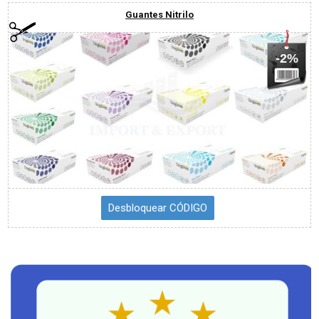
Guantes Nitrilo
-2%