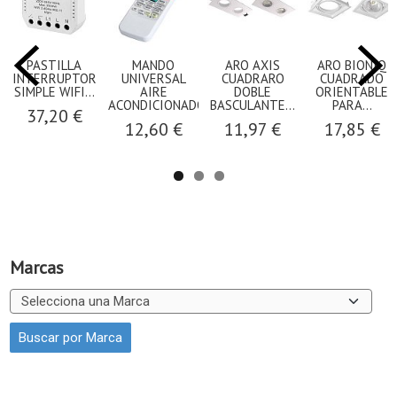
PASTILLA
MANDO
ARO AXIS
ARO BIONIQ
INTERRUPTOR
UNIVERSAL
CUADRARO
CUADRADO
SIMPLE WIFI...
AIRE
DOBLE
ORIENTABLE
ACONDICIONADO...
BASCULANTE...
PARA...
37,20 €
12,60 €
11,97 €
17,85 €
Marcas