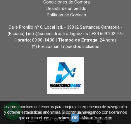
Condiciones de Compra
Desistir de un pedido
Políticas de Cookies
Calle Pronillo nº 6, Local Izd. - 39012 Santander, Cantabria -
(España) | info@suministrosjlrodriguez.es |
+34 609 202 975
Horario:
09:00-14:00 |
Tiempo de Entrega:
24 horas
(*) Precios sin Impuestos incluidos
Usamos cookies de terceros para mejorar la experiencia de navegación,
Métodos de pago aceptados
y obtener estadísticas anónimas. Si continúa navegando consideramos
que acepta el uso de cookies.
OK
Más información