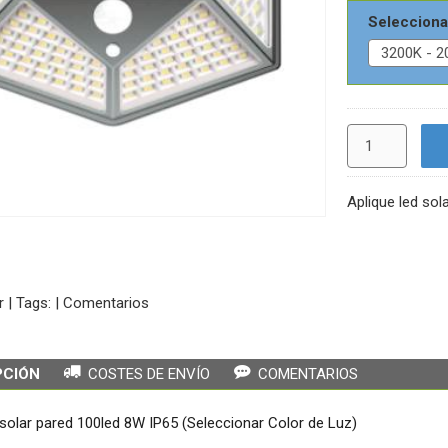
Selecciona
Aplique led sol
r
|
Tags:
|
Comentarios
PCIÓN
COSTES DE ENVÍO
COMENTARIOS
 solar pared 100led 8W IP65 (Seleccionar Color de Luz)