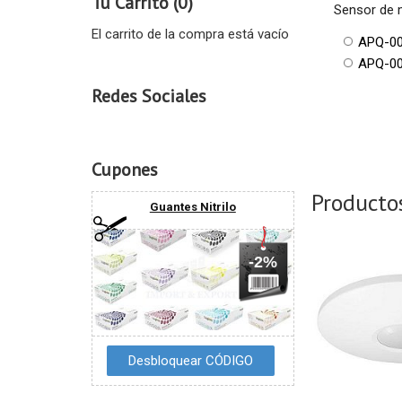
Tu Carrito (0)
Sensor de 
El carrito de la compra está vacío
APQ-00
APQ-00
Redes Sociales
Cupones
Producto
Guantes Nitrilo
-2%