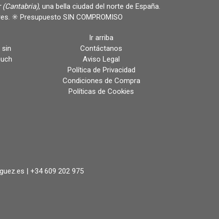
 (Cantabria)
, una bella ciudad del norte de España.
ulares. ✳️ Presupuesto SIN COMPROMISO
Ir arriba
 sin
Contáctanos
ouch
Aviso Legal
Política de Privacidad
Condiciones de Compra
Políticas de Cookies
iguez.es |
+34 609 202 975