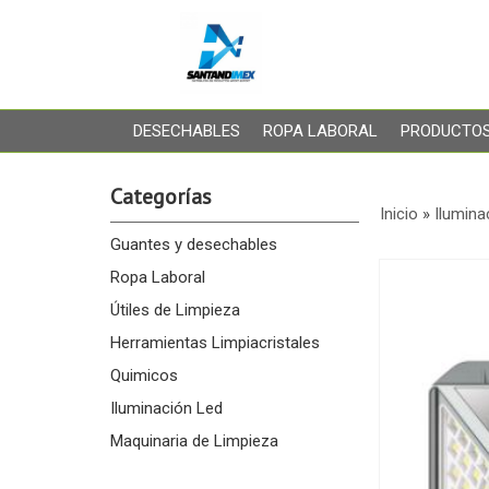
DESECHABLES
ROPA LABORAL
PRODUCTOS
Categorías
Inicio
»
Ilumina
Guantes y desechables
Ropa Laboral
Útiles de Limpieza
Herramientas Limpiacristales
Quimicos
Iluminación Led
Maquinaria de Limpieza