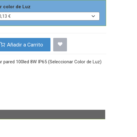
r color de Luz
Añadir a Carrito
ar pared 100led 8W IP65 (Seleccionar Color de Luz)