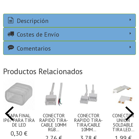
Descripción
Costes de Envío
Comentarios
Productos Relacionados
TAPA FINAL
CONECTOR
CONECTOR
CONECTOR
IP67 PARA TIRA
RAPIDO TIRA-
RAPIDO TIRA-
UNION
DE LED
CABLE 10MM
TIRA/CABLE
SOLDABLE
RGB...
10MM...
TIRA LED...
0,30 €
2,76 €
3,78 €
1,99 €