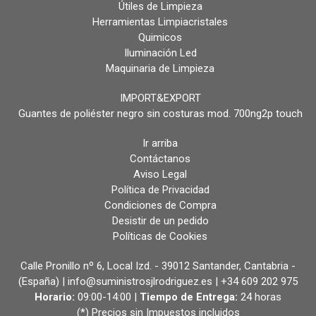
Útiles de Limpieza
Herramientas Limpiacristales
Quimicos
Iluminación Led
Maquinaria de Limpieza
IMPORT&EXPORT
Guantes de poliéster negro sin costuras mod. 700ng2p touch
Ir arriba
Contáctanos
Aviso Legal
Política de Privacidad
Condiciones de Compra
Desistir de un pedido
Políticas de Cookies
Calle Pronillo nº 6, Local Izd. - 39012 Santander, Cantabria -
(España) | info@suministrosjlrodriguez.es |
+34 609 202 975
Horario:
09:00-14:00 |
Tiempo de Entrega:
24 horas
(*) Precios sin Impuestos incluidos