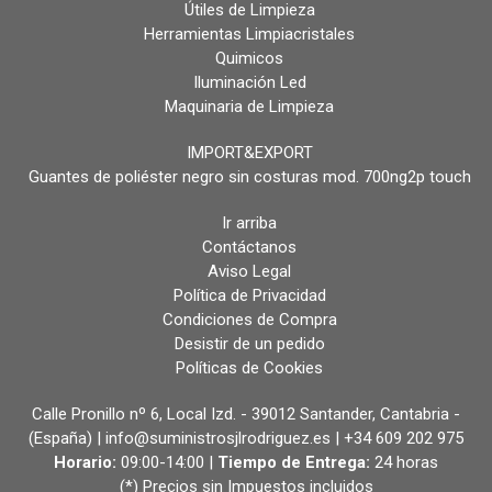
Útiles de Limpieza
Herramientas Limpiacristales
Quimicos
Iluminación Led
Maquinaria de Limpieza
IMPORT&EXPORT
Guantes de poliéster negro sin costuras mod. 700ng2p touch
Ir arriba
Contáctanos
Aviso Legal
Política de Privacidad
Condiciones de Compra
Desistir de un pedido
Políticas de Cookies
Calle Pronillo nº 6, Local Izd. - 39012 Santander, Cantabria -
(España) | info@suministrosjlrodriguez.es |
+34 609 202 975
Horario:
09:00-14:00 |
Tiempo de Entrega:
24 horas
(*) Precios sin Impuestos incluidos