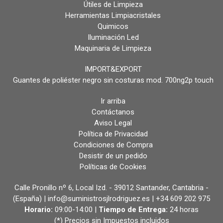
Útiles de Limpieza
Herramientas Limpiacristales
Quimicos
Iluminación Led
Maquinaria de Limpieza
IMPORT&EXPORT
Guantes de poliéster negro sin costuras mod. 700ng2p touch
Ir arriba
Contáctanos
Aviso Legal
Política de Privacidad
Condiciones de Compra
Desistir de un pedido
Políticas de Cookies
Calle Pronillo nº 6, Local Izd. - 39012 Santander, Cantabria -
(España) | info@suministrosjlrodriguez.es |
+34 609 202 975
Horario:
09:00-14:00 |
Tiempo de Entrega:
24 horas
(*) Precios sin Impuestos incluidos