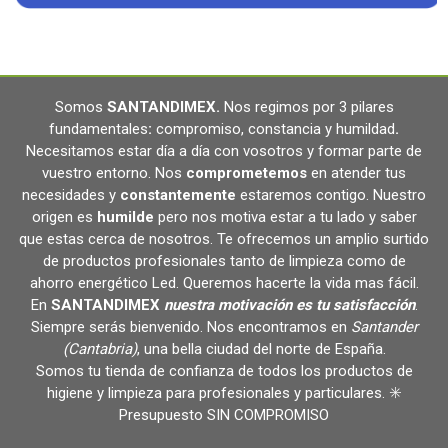
Somos
SANTANDIMEX
.
Nos regimos por 3 pilares
fundamentales
:
compromiso, constancia y humildad
.
Necesitamos estar día a día con vosotros y formar parte de
vuestro entorno. Nos
comprometemos
en atender tus
necesidades y
constantemente
estaremos contigo. Nuestro
origen es
humilde
pero nos motiva estar a tu lado y saber
que estas cerca de nosotros. Te ofrecemos un amplio surtido
de productos profesionales tanto de limpieza como de
ahorro energético Led. Queremos hacerte la vida mas fácil.
En
SANTANDIMEX
nuestra motivación es tu satisfacción
.
Siempre serás bienvenido. Nos encontramos en
Santander
(Cantabria)
, una bella ciudad del norte de España.
Somos tu tienda de confianza de todos los productos de
higiene y limpieza para profesionales y particulares. ✳️
Presupuesto SIN COMPROMISO