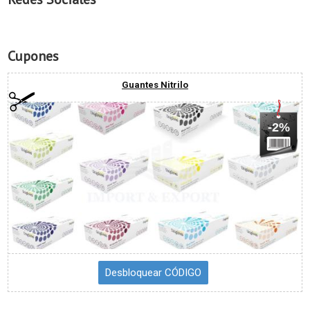
Cupones
Guantes Nitrilo
-2%