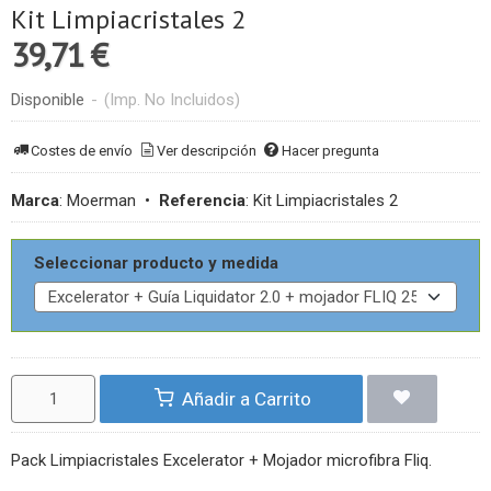
Kit Limpiacristales 2
39,71 €
Disponible
-
(Imp. No Incluidos)
Costes de envío
Ver descripción
Hacer pregunta
Marca
:
Moerman
•
Referencia
:
Kit Limpiacristales 2
Seleccionar producto y medida
Añadir a Carrito
Pack Limpiacristales Excelerator + Mojador microfibra Fliq.