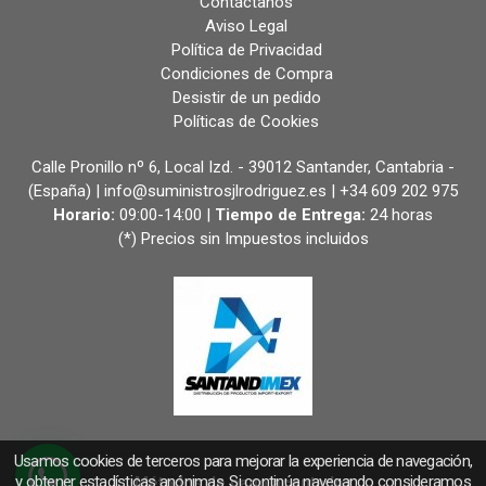
Contáctanos
Aviso Legal
Política de Privacidad
Condiciones de Compra
Desistir de un pedido
Políticas de Cookies
Calle Pronillo nº 6, Local Izd. - 39012 Santander, Cantabria -
(España) | info@suministrosjlrodriguez.es |
+34 609 202 975
Horario:
09:00-14:00 |
Tiempo de Entrega:
24 horas
(*) Precios sin Impuestos incluidos
Usamos cookies de terceros para mejorar la experiencia de navegación,
y obtener estadísticas anónimas. Si continúa navegando consideramos
Métodos de pago aceptados