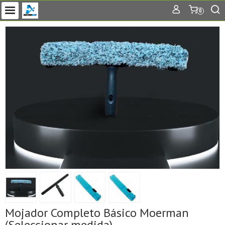
0
Mojador Completo Básico Moerman
(Seleccionar medida)