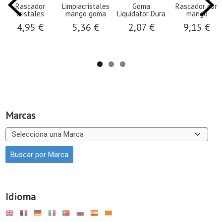
Rascador
Limpiacristales
Goma
Rascador con
cristales
mango goma
Liquidator Dura
mango
4,95 €
5,36 €
2,07 €
9,15 €
Marcas
Idioma