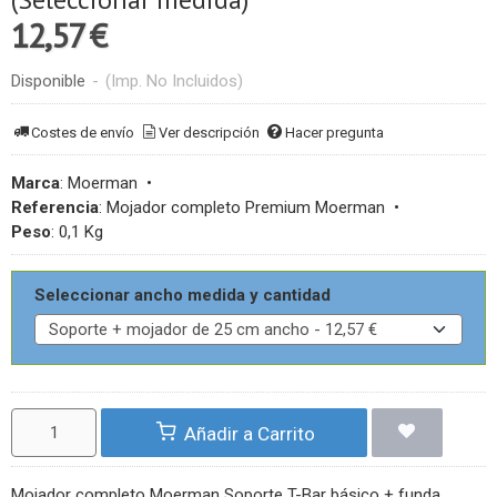
12,57 €
Disponible
-
(Imp. No Incluidos)
Costes de envío
Ver descripción
Hacer pregunta
Marca
:
Moerman
•
Referencia
:
Mojador completo Premium Moerman
•
Peso
:
0,1 Kg
Seleccionar ancho medida y cantidad
Añadir a Carrito
Mojador completo Moerman Soporte T-Bar básico + funda