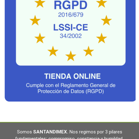
Somos
SANTANDIMEX
.
Nos regimos por 3 pilares
fundamentales
:
compromiso, constancia y humildad
.