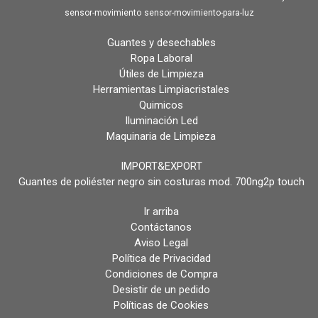
sensor-movimiento
sensor-movimiento-para-luz
Guantes y desechables
Ropa Laboral
Útiles de Limpieza
Herramientas Limpiacristales
Quimicos
Iluminación Led
Maquinaria de Limpieza
IMPORT&EXPORT
Guantes de poliéster negro sin costuras mod. 700ng2p touch
Ir arriba
Contáctanos
Aviso Legal
Política de Privacidad
Condiciones de Compra
Desistir de un pedido
Políticas de Cookies