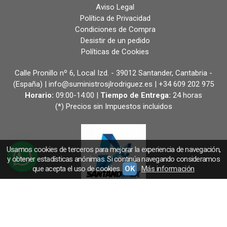
Aviso Legal
Política de Privacidad
Condiciones de Compra
Desistir de un pedido
Políticas de Cookies
Calle Pronillo nº 6, Local Izd. - 39012 Santander, Cantabria -
(España) | info@suministrosjlrodriguez.es |
+34 609 202 975
Horario:
09:00-14:00 |
Tiempo de Entrega:
24 horas
(*) Precios sin Impuestos incluidos
Usamos cookies de terceros para mejorar la experiencia de navegación,
y obtener estadísticas anónimas. Si continúa navegando consideramos
que acepta el uso de cookies.
OK
Más información
Métodos de pago aceptados