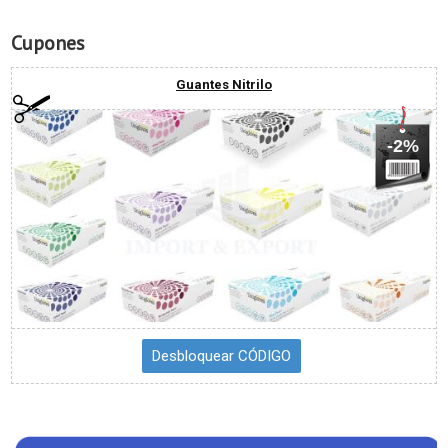
Cupones
Guantes Nitrilo
-2%