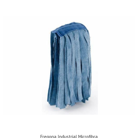
Fregona Industrial Microfibra