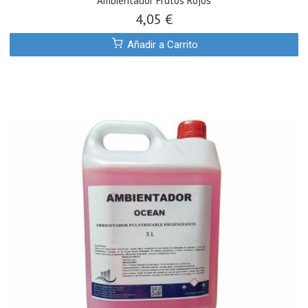
Ambientador Frutos Rojos
4,05 €
Añadir a Carrito