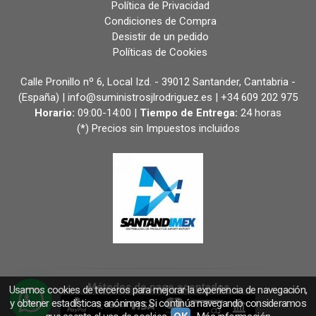
Política de Privacidad
Condiciones de Compra
Desistir de un pedido
Políticas de Cookies
Calle Pronillo nº 6, Local Izd. - 39012 Santander, Cantabria -
(España) | info@suministrosjlrodriguez.es |
+34 609 202 975
Horario:
09:00-14:00 |
Tiempo de Entrega:
24 horas
(*) Precios sin Impuestos incluidos
Métodos de pago aceptados
Usamos cookies de terceros para mejorar la experiencia de navegación,
y obtener estadísticas anónimas. Si continúa navegando consideramos