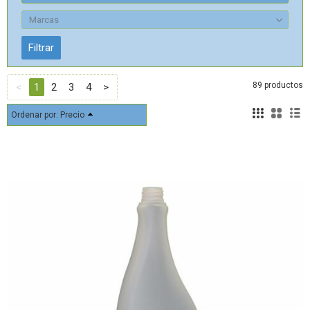
Marcas
89 productos
<
1
2
3
4
>
Ordenar por:
Precio