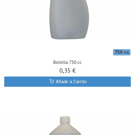
750 cc
Botella 750 cc
0,35 €
Añadir a Carrito