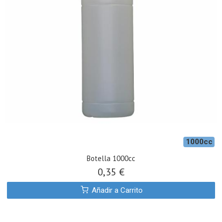
1000cc
Botella 1000cc
0,35 €
Añadir a Carrito