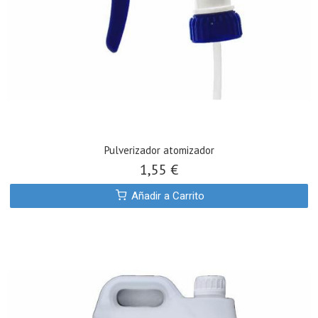
Pulverizador atomizador
1,55 €
Añadir a Carrito