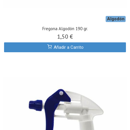
Algodón
Fregona Algodón 190 gr.
1,50 €
Añadir a Carrito