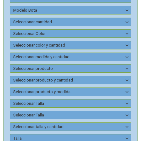
Modelo Bota
Seleccionar cantidad
Seleccionar Color
Seleccionar color y cantidad
Seleccionar medida y cantidad
Seleccionar producto
Seleccionar producto y cantidad
Seleccionar producto y medida
Seleccionar Talla
Seleccionar Talla
Seleccionar talla y cantidad
Talla