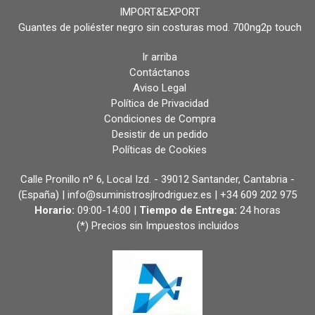
IMPORT&EXPORT
Guantes de poliéster negro sin costuras mod. 700ng2p touch
Ir arriba
Contáctanos
Aviso Legal
Política de Privacidad
Condiciones de Compra
Desistir de un pedido
Políticas de Cookies
Calle Pronillo nº 6, Local Izd. - 39012 Santander, Cantabria -
(España) | info@suministrosjlrodriguez.es |
+34 609 202 975
Horario:
09:00-14:00 |
Tiempo de Entrega:
24 horas
(*) Precios sin Impuestos incluidos