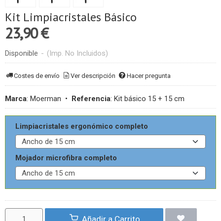
Kit Limpiacristales Básico
23,90 €
Disponible
-
(Imp. No Incluidos)
Costes de envío
Ver descripción
Hacer pregunta
Marca
:
Moerman
•
Referencia
:
Kit básico 15 + 15 cm
Limpiacristales ergonómico completo
Mojador microfibra completo
Añadir a Carrito