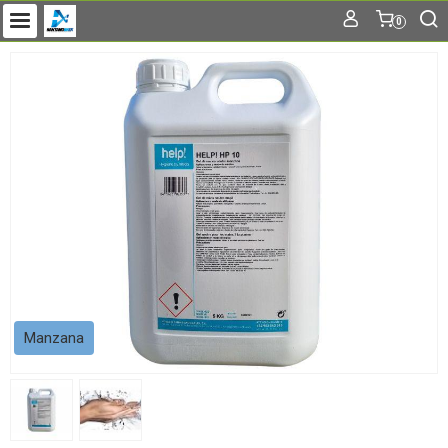
0
Manzana