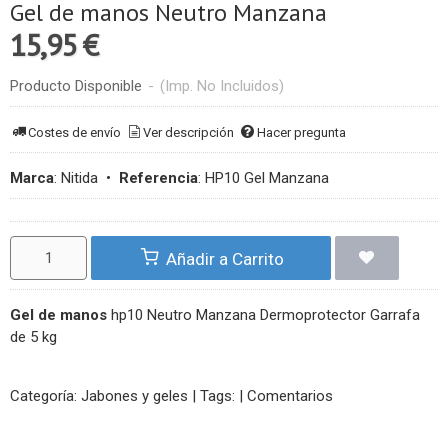
Gel de manos Neutro Manzana
15,95 €
Producto Disponible
-
(Imp. No Incluidos)
Costes de envío
Ver descripción
Hacer pregunta
Marca
:
Nitida
•
Referencia
:
HP10 Gel Manzana
Añadir a Carrito
Gel de manos
hp10 Neutro Manzana Dermoprotector Garrafa
de 5 kg
Categoría:
Jabones y geles
|
Tags:
|
Comentarios