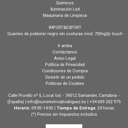
Quimicos
Iluminación Led
Maquinaria de Limpieza
IMPORT&EXPORT
Guantes de poliéster negro sin costuras mod. 700ng2p touch
Ir arriba
Contáctanos
Aviso Legal
Política de Privacidad
Condiciones de Compra
Desistir de un pedido
Políticas de Cookies
Calle Pronillo nº 6, Local Izd. - 39012 Santander, Cantabria -
(España) | info@suministrosjlrodriguez.es |
+34 609 202 975
Horario:
09:00-14:00 |
Tiempo de Entrega:
24 horas
(*) Precios sin Impuestos incluidos