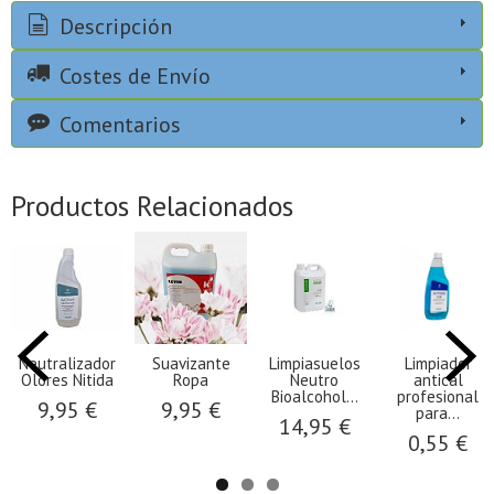
Descripción
Costes de Envío
Comentarios
Productos Relacionados
Neutralizador
Suavizante
Limpiasuelos
Limpiador
Olores Nitida
Ropa
Neutro
antical
Bioalcohol...
profesional
9,95 €
9,95 €
para...
14,95 €
0,55 €