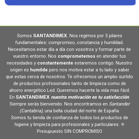
Somos
SANTANDIMEX
.
Nos regimos por 3 pilares
fundamentales
:
compromiso, constancia y humildad
.
Necesitamos estar día a día con vosotros y formar parte de
vuestro entorno. Nos
comprometemos
en atender tus
necesidades y
constantemente
estaremos contigo. Nuestro
origen es
humilde
pero nos motiva estar a tu lado y saber
que estas cerca de nosotros. Te ofrecemos un amplio surtido
de productos profesionales tanto de limpieza como de
ahorro energético Led. Queremos hacerte la vida mas fácil.
En
SANTANDIMEX
nuestra motivación es tu satisfacción
.
Siempre serás bienvenido. Nos encontramos en
Santander
(Cantabria)
, una bella ciudad del norte de España.
Somos tu tienda de confianza de todos los productos de
higiene y limpieza para profesionales y particulares. ✳️
Presupuesto SIN COMPROMISO