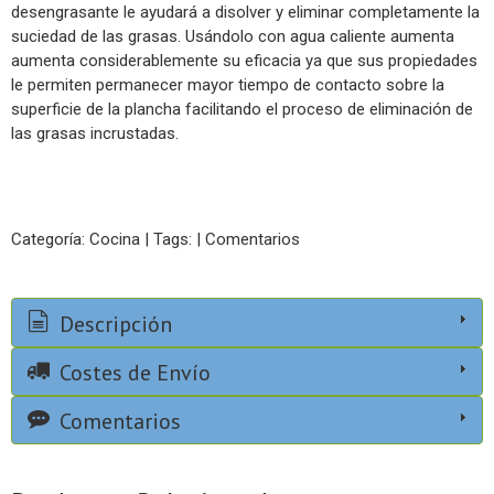
desengrasante le ayudará a disolver y eliminar completamente la
suciedad de las grasas. Usándolo con agua caliente aumenta
aumenta considerablemente su eficacia ya que sus propiedades
le permiten permanecer mayor tiempo de contacto sobre la
superficie de la plancha facilitando el proceso de eliminación de
las grasas incrustadas.
Categoría:
Cocina
|
Tags:
|
Comentarios
Descripción
Costes de Envío
Comentarios