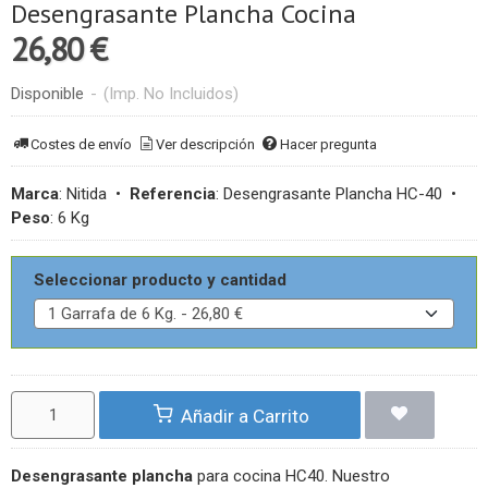
Desengrasante Plancha Cocina
26,80 €
Disponible
-
(Imp. No Incluidos)
Costes de envío
Ver descripción
Hacer pregunta
Marca
:
Nitida
•
Referencia
:
Desengrasante Plancha HC-40
•
Peso
:
6 Kg
Seleccionar producto y cantidad
Añadir a Carrito
Desengrasante plancha
para cocina HC40. Nuestro