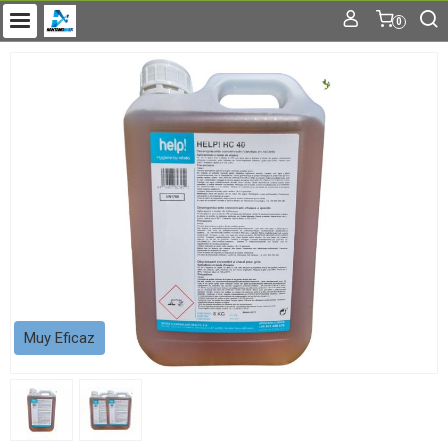
0
Muy Eficaz