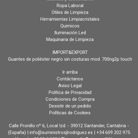
Ropa Laboral
Útiles de Limpieza
Herramientas Limpiacristales
Quimicos
Iluminación Led
Maquinaria de Limpieza
IMPORT&EXPORT
Guantes de poliéster negro sin costuras mod. 700ng2p touch
Ir arriba
Contáctanos
Aviso Legal
Política de Privacidad
Condiciones de Compra
Desistir de un pedido
Políticas de Cookies
Calle Pronillo nº 6, Local Izd. - 39012 Santander, Cantabria -
(España) | info@suministrosjlrodriguez.es |
+34 609 202 975