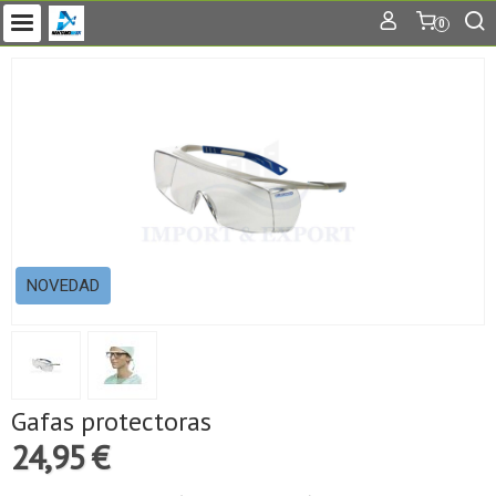
0
NOVEDAD
Gafas protectoras
24,95 €