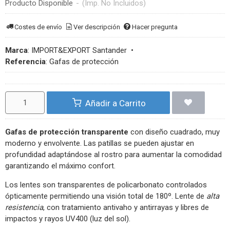
Producto Disponible
-
(Imp. No Incluidos)
Costes de envío
Ver descripción
Hacer pregunta
Marca
:
IMPORT&EXPORT Santander
•
Referencia
:
Gafas de protección
Añadir a Carrito
Gafas de protección transparente
con diseño cuadrado, muy
moderno y envolvente. Las patillas se pueden ajustar en
profundidad adaptándose al rostro para aumentar la comodidad
garantizando el máximo confort.
Los lentes son transparentes de policarbonato controlados
ópticamente permitiendo una visión total de 180º. Lente de
alta
resistencia
, con tratamiento antivaho y antirrayas y libres de
impactos y rayos UV400 (luz del sol).