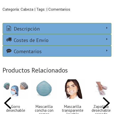
Categoría:
Cabeza
|
Tags:
|
Comentarios
Descripción
Costes de Envío
Comentarios
Productos Relacionados
Gorro
Mascarilla
Mascarilla
Zapatilla
desechable
concha con
transparente
desechable