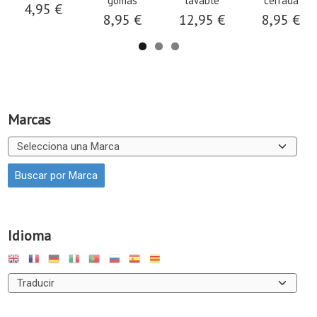
gomas
lavable
cerrada
4,95 €
8,95 €
12,95 €
8,95 €
Marcas
Idioma