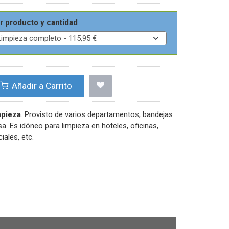
r producto y cantidad
Añadir a Carrito
mpieza
. Provisto de varios departamentos, bandejas
sa. Es idóneo para limpieza en hoteles, oficinas,
ales, etc.