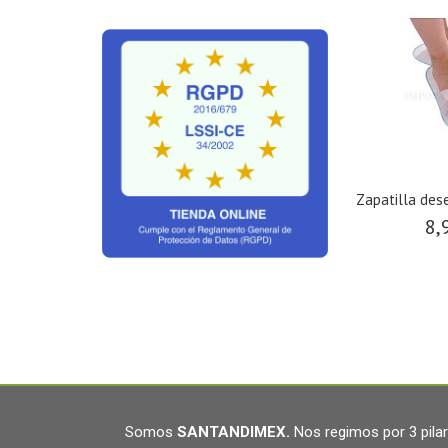
Zapatilla des
8,
Somos
SANTANDIMEX
.
Nos regimos por 3 pil