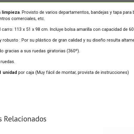
a limpieza
. Provisto de varios departamentos, bandejas y tapa para 
entros comerciales, etc.
 carro: 113 x 51 x 98 cm. Incluye bolsa amarilla con capacidad de 60 
robusto : Por su plástico de gran calidad y su diseño resulta altame
ado gracias a sus ruedas giratorias (360º).
 ruedas.
 1 unidad
por caja (Muy fácil de montar, provista de instrucciones)
s Relacionados