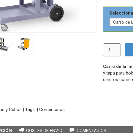
Selecciona
Carro de la li
y tapa para bol
centros comerci
os y Cubos
|
Tags:
|
Comentarios
PCIÓN
COSTES DE ENVÍO
COMENTARIOS