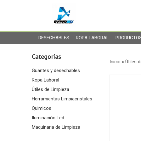
DESECHABLES
ROPA LABORAL
PRODUCTOS
Categorías
Inicio
»
Útiles 
Guantes y desechables
Ropa Laboral
Útiles de Limpieza
Herramientas Limpiacristales
Quimicos
Iluminación Led
Maquinaria de Limpieza