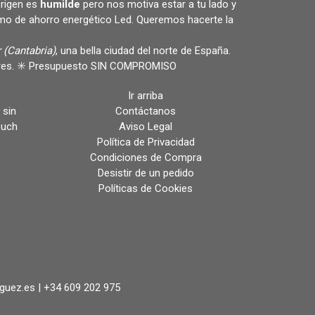
rigen es
humilde
pero nos motiva estar a tu lado y
omo de ahorro energético Led. Queremos hacerte la
 (Cantabria)
, una bella ciudad del norte de España.
ulares. ✳️ Presupuesto SIN COMPROMISO
Ir arriba
 sin
Contáctanos
ouch
Aviso Legal
Política de Privacidad
Condiciones de Compra
Desistir de un pedido
Políticas de Cookies
iguez.es |
+34 609 202 975