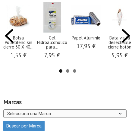
Bolsa
Gel
Papel Aluminio
Bata visita
Polietileno sin
Hidroalcohólico
desechable
17,95 €
cierre 30 X 40...
para...
cierre botón
1,55 €
7,95 €
5,95 €
Marcas