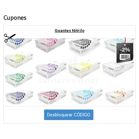
Cupones
Guantes Nitrilo
-2%