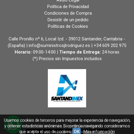
Política de Privacidad
Condiciones de Compra
Desistir de un pedido
Políticas de Cookies
Calle Pronillo nº 6, Local Izd. - 39012 Santander, Cantabria -
(España) | info@suministrosjlrodriguez.es |
+34 609 202 975
Horario:
09:00-14:00 |
Tiempo de Entrega:
24 horas
(*) Precios sin Impuestos incluidos
Usamos cookies de terceros para mejorar la experiencia de navegación,
y obtener estadísticas anónimas. Si continúa navegando consideramos
Métodos de pago aceptados
que acepta el uso de cookies.
OK
Más información