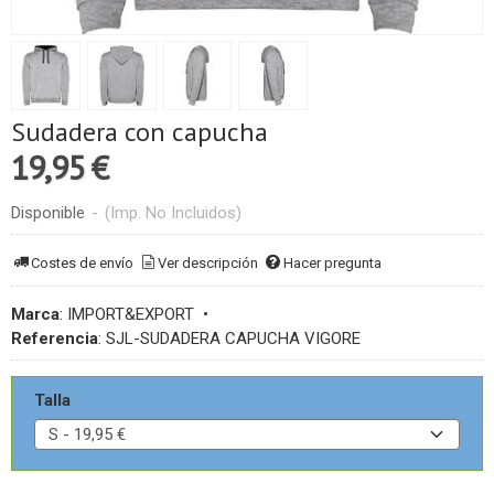
Sudadera con capucha
19,95 €
Disponible
-
(Imp. No Incluidos)
Costes de envío
Ver descripción
Hacer pregunta
Marca
:
IMPORT&EXPORT
•
Referencia
:
SJL-SUDADERA CAPUCHA VIGORE
Talla