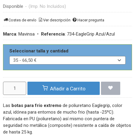
Disponible
-
(Imp. No Incluidos)
Costes de envío
Ver descripción
Hacer pregunta
Marca
:
Mavinsa
•
Referencia
:
734-EagleGrip Azul/Azul
Seleccionar talla y cantidad
Añadir a Carrito
Las
botas para frío extremo
de poliuretano Eaglegrip, color
azul, idónea para entornos de mucho frio (hasta -25ºC).
Fabricada en PU (poliuretano) así mismo con puntera de
seguridad no metálica (composite) resistente a caída de objetos
de hasta 25 kg.