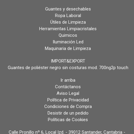
Guantes y desechables
Ropa Laboral
Útiles de Limpieza
Herramientas Limpiacristales
Quimicos
Iluminación Led
Maquinaria de Limpieza
IMPORT&EXPORT
Guantes de poliéster negro sin costuras mod. 700ng2p touch
Ir arriba
Contáctanos
Aviso Legal
Política de Privacidad
Condiciones de Compra
Desistir de un pedido
Políticas de Cookies
Calle Pronillo nº 6, Local Izd. - 39012 Santander, Cantabria -