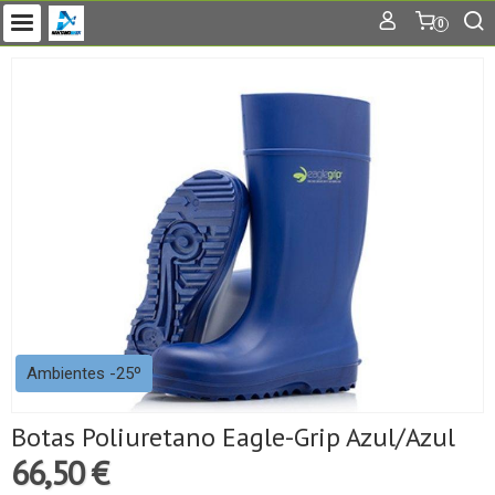
0
Ambientes -25º
Botas Poliuretano Eagle-Grip Azul/Azul
66,50 €