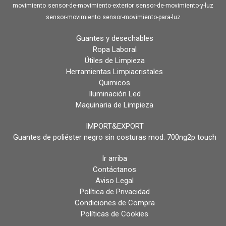
movimiento
sensor-de-movimiento-exterior
sensor-de-movimiento-y-luz
sensor-movimiento
sensor-movimiento-para-luz
Guantes y desechables
Ropa Laboral
Útiles de Limpieza
Herramientas Limpiacristales
Quimicos
Iluminación Led
Maquinaria de Limpieza
IMPORT&EXPORT
Guantes de poliéster negro sin costuras mod. 700ng2p touch
Ir arriba
Contáctanos
Aviso Legal
Política de Privacidad
Condiciones de Compra
Políticas de Cookies