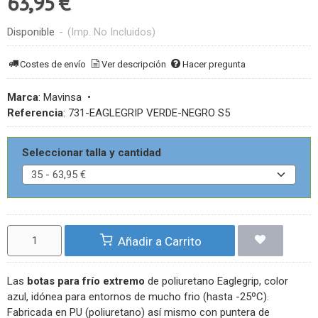
63,95 €
Disponible
-
(Imp. No Incluidos)
Costes de envío
Ver descripción
Hacer pregunta
Marca
:
Mavinsa
•
Referencia
:
731-EAGLEGRIP VERDE-NEGRO S5
Seleccionar talla y cantidad
Añadir a Carrito
Las
botas para frío extremo
de poliuretano Eaglegrip, color
azul, idónea para entornos de mucho frio (hasta -25ºC).
Fabricada en PU (poliuretano) así mismo con puntera de