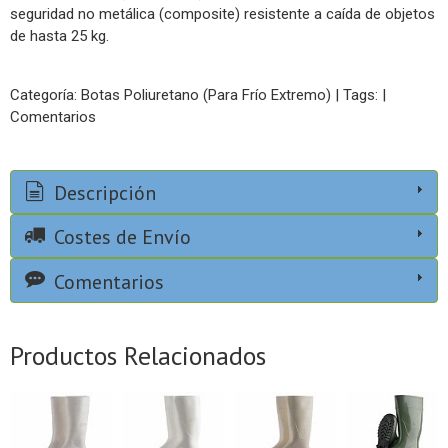
seguridad no metálica (composite) resistente a caída de objetos
de hasta 25 kg.
Categoría:
Botas Poliuretano (Para Frío Extremo)
|
Tags:
|
Comentarios
Descripción
Costes de Envío
Comentarios
Productos Relacionados