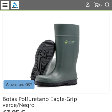
0
Ambientes -30º
Botas Poliuretano Eagle-Grip
verde/Negro