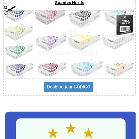
Guantes Nitrilo
-2%