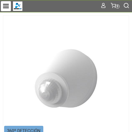
0
360º DETECCIÓN