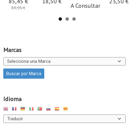
85,45 €
18,50 €
23,50 €
A Consultar
89,95 €
Marcas
Idioma