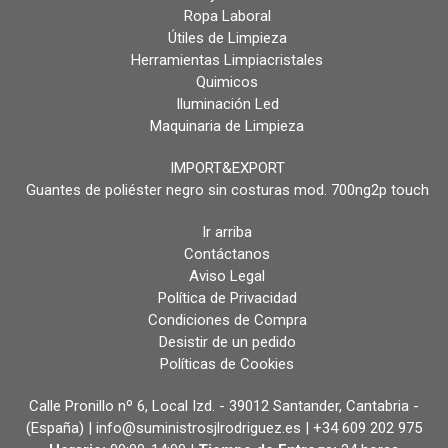
Ropa Laboral
Útiles de Limpieza
Herramientas Limpiacristales
Quimicos
Iluminación Led
Maquinaria de Limpieza
IMPORT&EXPORT
Guantes de poliéster negro sin costuras mod. 700ng2p touch
Ir arriba
Contáctanos
Aviso Legal
Política de Privacidad
Condiciones de Compra
Desistir de un pedido
Políticas de Cookies
Calle Pronillo nº 6, Local Izd. - 39012 Santander, Cantabria -
(España) | info@suministrosjlrodriguez.es |
+34 609 202 975