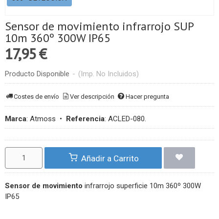
Sensor de movimiento infrarrojo SUP
10m 360º 300W IP65
17,95 €
Producto Disponible
-
(Imp. No Incluidos)
Costes de envío
Ver descripción
Hacer pregunta
Marca
:
Atmoss
•
Referencia
:
ACLED-080.
Añadir a Carrito
Sensor de movimiento
infrarrojo superficie 10m 360º 300W
IP65