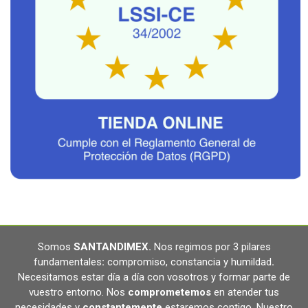
Somos
SANTANDIMEX
.
Nos regimos por 3 pilares
fundamentales
:
compromiso, constancia y humildad
.
Necesitamos estar día a día con vosotros y formar parte de
vuestro entorno. Nos
comprometemos
en atender tus
necesidades y
constantemente
estaremos contigo. Nuestro