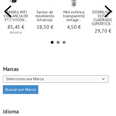
CAMARA WIFI
Sensor de
Mini esférica
DOWNLIGHT
VIGILANCIA HD
movimiento
transparente
ELYOS
PTZ VISION...
infrarrojo
vintage...
CUADRADO
SUPERFICIE...
85,45 €
18,50 €
4,50 €
29,70 €
89,95 €
Marcas
Idioma