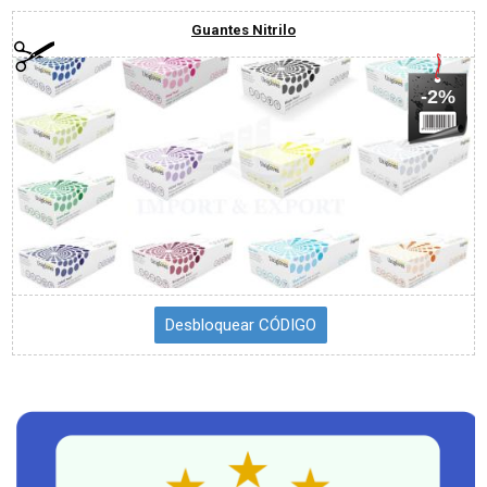
Guantes Nitrilo
-2%