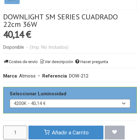
DOWNLIGHT SM SERIES CUADRADO
22cm 36W
40,14 €
Disponible
-
(Imp. No Incluidos)
Costes de envío
Ver descripción
Hacer pregunta
Marca
:
Atmoss
•
Referencia
:
DOW-212
Seleccionar Luminosidad
Añadir a Carrito